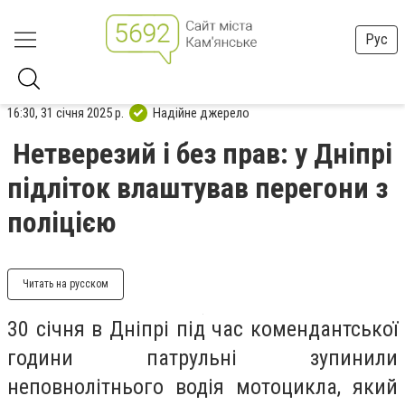
Рус
16:30, 31 січня 2025 р.
Надійне джерело
Нетверезий і без прав: у Дніпрі
підліток влаштував перегони з
поліцією
Читать на русском
30 січня в Дніпрі під час комендантської
години патрульні зупинили
неповнолітнього водія мотоцикла, який