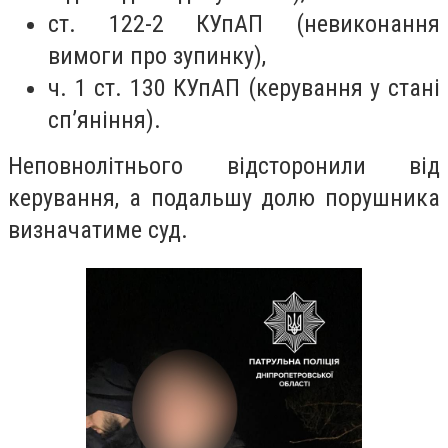
ст. 122-2 КУпАП (невиконання
вимоги про зупинку),
ч. 1 ст. 130 КУпАП (керування у стані
сп’яніння).
Неповнолітнього відсторонили від
керування, а подальшу долю порушника
визначатиме суд.