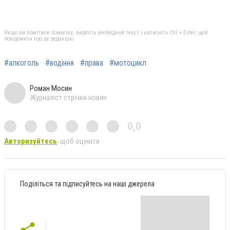
Якщо ви помітили помилку, виділіть необхідний текст і натисніть Ctrl + Enter, щоб
повідомити про це редакцію
#алкоголь
#водіння
#права
#мотоцикл
Роман Мосин
Журналіст стрічки новин
0,0
Авторизуйтесь
, щоб оцінити
Поділіться та підписуйтесь на наші джерела