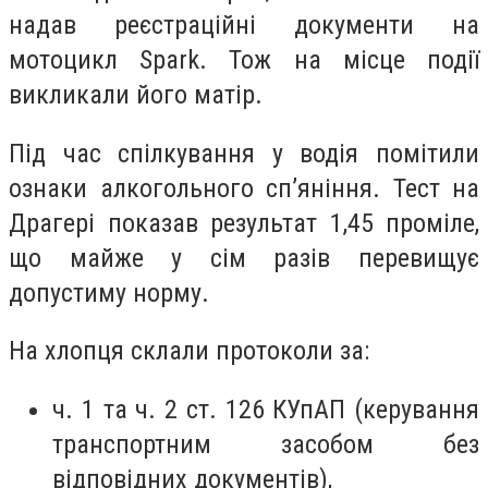
надав реєстраційні документи на
мотоцикл Spark. Тож на місце події
викликали його матір.
Під час спілкування у водія помітили
ознаки алкогольного сп’яніння. Тест на
Драгері показав результат 1,45 проміле,
що майже у сім разів перевищує
допустиму норму.
На хлопця склали протоколи за:
ч. 1 та ч. 2 ст. 126 КУпАП (керування
транспортним засобом без
відповідних документів),