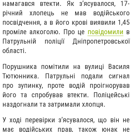
намагався втекти. Як з’ясувалося, 17-
річний хлопець не мав водійського
посвідчення, а в його крові виявили 1,45
проміле алкоголю. Про це
повідомили
в
Патрульній поліції Дніпропетровської
області.
Порушника помітили на вулиці Василя
Тютюнника. Патрульні подали сигнал
про зупинку, проте водій проігнорував
його та спробував втекти. Поліцейські
наздогнали та затримали хлопця.
У ході перевірки з’ясувалося, що він не
має водійських прав, також юнак не