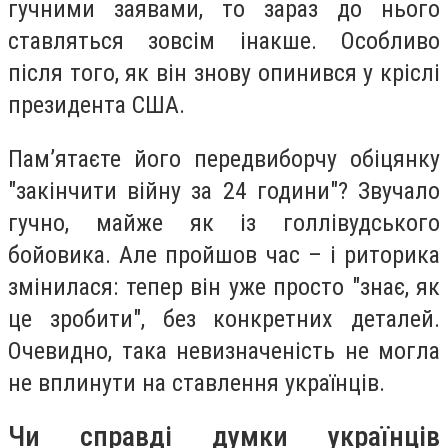
гучними заявами, то зараз до нього
ставляться зовсім інакше. Особливо
після того, як він знову опинився у кріслі
президента США.
Пам’ятаєте його передвиборчу обіцянку
"закінчити війну за 24 години"? Звучало
гучно, майже як із голлівудського
бойовика. Але пройшов час – і риторика
змінилася: тепер він уже просто "знає, як
це зробити", без конкретних деталей.
Очевидно, така невизначеність не могла
не вплинути на ставлення українців.
Чи справді думки українців