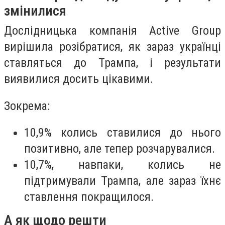
змінилися
Дослідницька компанія Active Group
вирішила розібратися, як зараз українці
ставляться до Трампа, і результати
виявилися досить цікавими.
Зокрема:
10,9% колись ставилися до нього
позитивно, але тепер розчарувалися.
10,7%, навпаки, колись не
підтримували Трампа, але зараз їхнє
ставлення покращилося.
А як щодо решти