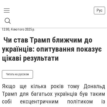
Рус
12:00, 4 лютого 2025 р.
Чи став Трамп ближчим до
українців: опитування показує
цікаві результати
Читать на русском
Якщо ще кілька років тому Дональд
Трамп для багатьох українців був таким
собі ексцентричним політиком із