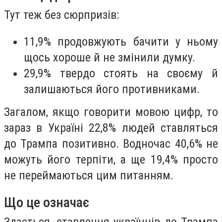
Тут теж без сюрпризів:
11,9% продовжують бачити у ньому
щось хороше й не змінили думку.
29,9% твердо стоять на своєму й
залишаються його противниками.
Загалом, якщо говорити мовою цифр, то
зараз в Україні 22,8% людей ставляться
до Трампа позитивно. Водночас 40,6% не
можуть його терпіти, а ще 19,4% просто
не переймаються цим питанням.
Що це означає
Здається, ставлення українців до Трампа