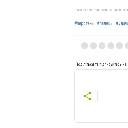
Якщо ви помітили помилку, виділіть нео
#перстень
#палець
#удач
Поділіться та підписуйтесь на