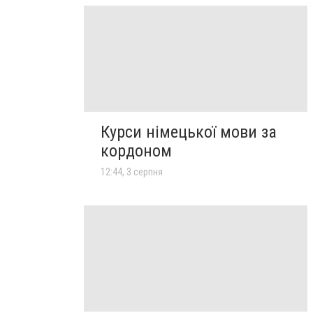
Курси німецької мови за
кордоном
12:44, 3 серпня