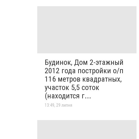
Будинок, Дом 2-этажный
2012 года постройки о/п
116 метров квадратных,
участок 5,5 соток
(находится г...
13:49, 29 липня