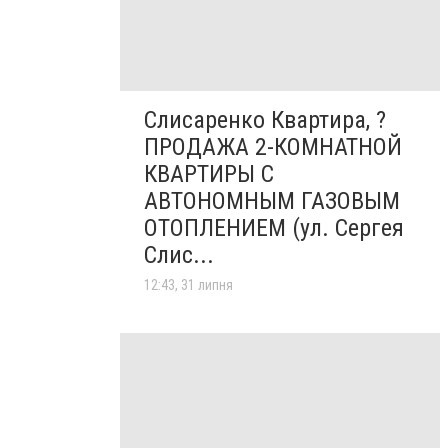
Слисаренко Квартира, ?
ПРОДАЖА 2-КОМНАТНОЙ
КВАРТИРЫ С
АВТОНОМНЫМ ГАЗОВЫМ
ОТОПЛЕНИЕМ (ул. Сергея
Слис...
12:43, 31 липня