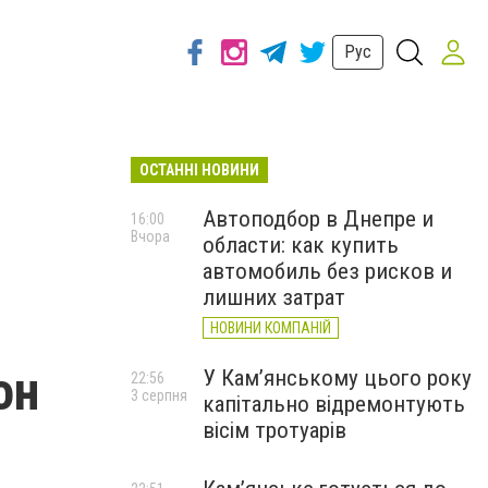
Рус
ОСТАННІ НОВИНИ
Автоподбор в Днепре и
16:00
Вчора
области: как купить
автомобиль без рисков и
лишних затрат
НОВИНИ КОМПАНІЙ
он
У Кам’янському цього року
22:56
3 серпня
капітально відремонтують
вісім тротуарів