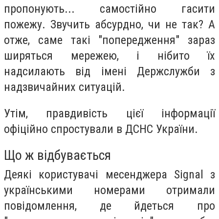
пропонують... самостійно гасити
пожежу. Звучить абсурдно, чи не так? А
отже, саме такі "попередження" зараз
ширяться мережею, і нібито їх
надсилають від імені Держслужби з
надзвичайних ситуацій.
Утім, правдивість цієї інформації
офіційно спростували в ДСНС України.
Що ж відбувається
Деякі користувачі месенджера Signal з
українськими номерами отримали
повідомлення, де йдеться про