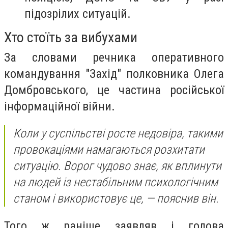
підозрілих ситуацій.
Хто стоїть за вибухами
За словами речника оперативного
командування "Захід" полковника Олега
Домбровського, це частина російської
інформаційної війни.
Коли у суспільстві росте недовіра, такими
провокаціями намагаються розхитати
ситуацію. Ворог чудово знає, як вплинути
на людей із нестабільним психологічним
станом і використовує це, — пояснив він.
Того ж раніше заявляв і голова