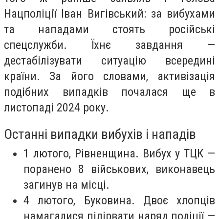
Нацполіції Іван Вигівський: за вибухами
та нападами стоять російські
спецслужби. Їхнє завдання —
дестабілізувати ситуацію всередині
країни. За його словами, активізація
подібних випадків почалася ще в
листопаді 2024 року.
Останні випадки вибухів і нападів
1 лютого, Рівненщина. Вибух у ТЦК —
поранено 8 військових, виконавець
загинув на місці.
4 лютого, Буковина. Двоє хлопців
намагалися підірвати наряд поліції —