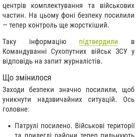
центрів комплектування та військових
частин. На цьому фоні безпеку посилили
— тепер контроль ще жорсткіший.
Таку інформацію
підтвердили
в
Командуванні Сухопутних військ ЗСУ у
відповідь на запит журналістів.
Що змінилося
Заходи безпеки значно посилили, щоб
уникнути надзвичайних ситуацій. Ось
головне:
Патрулі посилено. Військові території
та прилеглі райони тепер пильнують