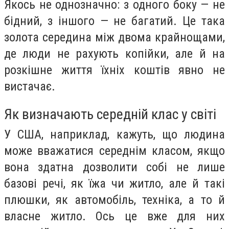
Якось не однозначно: з одного боку — не
бідний, з іншого — не багатий. Це така
золота середина між двома крайнощами,
де люди не рахують копійки, але й на
розкішне життя їхніх коштів явно не
вистачає.
Як визначають середній клас у світі
У США, наприклад, кажуть, що людина
може вважатися середнім класом, якщо
вона здатна дозволити собі не лише
базові речі, як їжа чи житло, але й такі
плюшки, як автомобіль, техніка, а то й
власне житло. Ось це вже для них