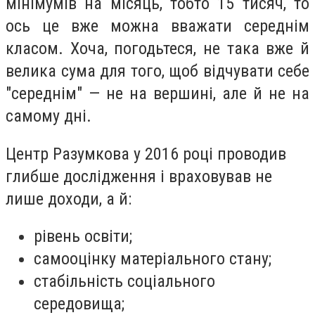
мінімумів на місяць, тобто 15 тисяч, то
ось це вже можна вважати середнім
класом. Хоча, погодьтеся, не така вже й
велика сума для того, щоб відчувати себе
"середнім" — не на вершині, але й не на
самому дні.
Центр Разумкова у 2016 році проводив
глибше дослідження і враховував не
лише доходи, а й:
рівень освіти;
самооцінку матеріального стану;
стабільність соціального
середовища;