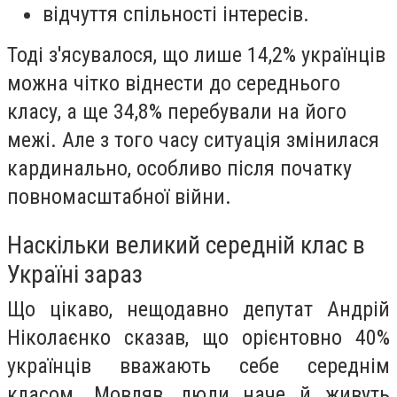
відчуття спільності інтересів.
Тоді з'ясувалося, що лише 14,2% українців
можна чітко віднести до середнього
класу, а ще 34,8% перебували на його
межі. Але з того часу ситуація змінилася
кардинально, особливо після початку
повномасштабної війни.
Наскільки великий середній клас в
Україні зараз
Що цікаво, нещодавно депутат Андрій
Ніколаєнко сказав, що орієнтовно 40%
українців вважають себе середнім
класом. Мовляв, люди наче й живуть