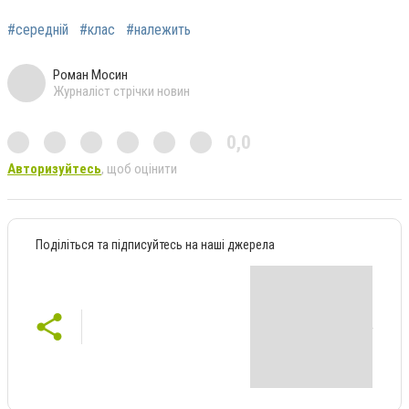
#середній
#клас
#належить
Роман Мосин
Журналіст стрічки новин
0,0
Авторизуйтесь
, щоб оцінити
Поділіться та підписуйтесь на наші джерела