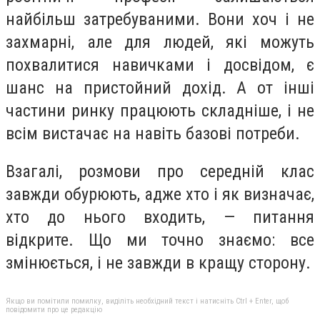
найбільш затребуваними. Вони хоч і не
захмарні, але для людей, які можуть
похвалитися навичками і досвідом, є
шанс на пристойний дохід. А от інші
частини ринку працюють складніше, і не
всім вистачає на навіть базові потреби.
Взагалі, розмови про середній клас
завжди обурюють, адже хто і як визначає,
хто до нього входить, — питання
відкрите. Що ми точно знаємо: все
змінюється, і не завжди в кращу сторону.
Якщо ви помітили помилку, виділіть необхідний текст і натисніть Ctrl + Enter, щоб
повідомити про це редакцію