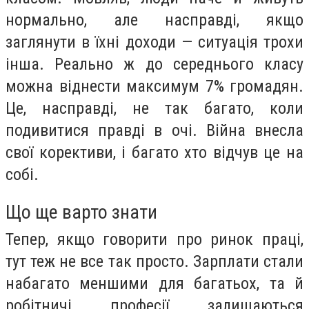
нормально, але насправді, якщо
заглянути в їхні доходи — ситуація трохи
інша. Реально ж до середнього класу
можна віднести максимум 7% громадян.
Це, насправді, не так багато, коли
подивитися правді в очі. Війна внесла
свої корективи, і багато хто відчув це на
собі.
Що ще варто знати
Тепер, якщо говорити про ринок праці,
тут теж не все так просто. Зарплати стали
набагато меншими для багатьох, та й
робітничі професії залишаються