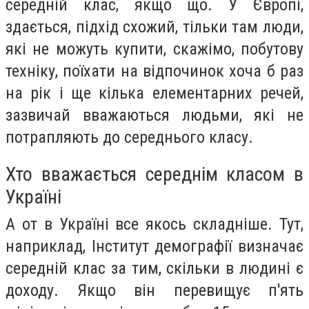
середній клас, якщо що. У Європі,
здається, підхід схожий, тільки там люди,
які не можуть купити, скажімо, побутову
техніку, поїхати на відпочинок хоча б раз
на рік і ще кілька елементарних речей,
зазвичай вважаються людьми, які не
потрапляють до середнього класу.
Хто вважається середнім класом в
Україні
А от в Україні все якось складніше. Тут,
наприклад, Інститут демографії визначає
середній клас за тим, скільки в людині є
доходу. Якщо він перевищує п'ять