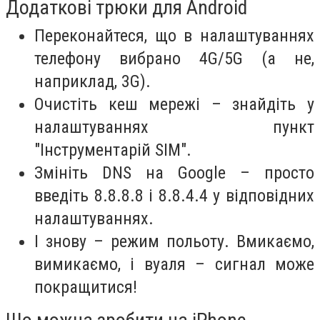
Додаткові трюки для Android
Переконайтеся, що в налаштуваннях
телефону вибрано 4G/5G (а не,
наприклад, 3G).
Очистіть кеш мережі – знайдіть у
налаштуваннях пункт
"Інструментарій SIM".
Змініть DNS на Google – просто
введіть 8.8.8.8 і 8.8.4.4 у відповідних
налаштуваннях.
І знову – режим польоту. Вмикаємо,
вимикаємо, і вуаля – сигнал може
покращитися!