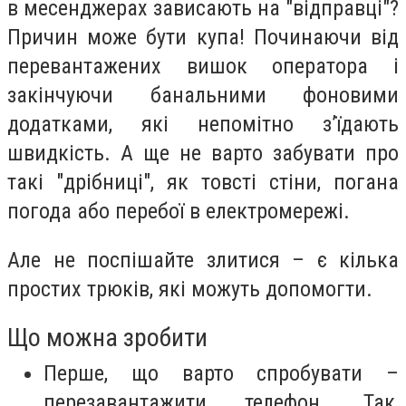
в месенджерах зависають на "відправці"?
Причин може бути купа! Починаючи від
перевантажених вишок оператора і
закінчуючи банальними фоновими
додатками, які непомітно з’їдають
швидкість. А ще не варто забувати про
такі "дрібниці", як товсті стіни, погана
погода або перебої в електромережі.
Але не поспішайте злитися – є кілька
простих трюків, які можуть допомогти.
Що можна зробити
Перше, що варто спробувати –
перезавантажити телефон. Так,