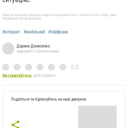
Якщо ви помітили помилку, виділіть необхідний текст і натисніть Ctrl + Enter, щоб
повідомити про це редакцію
#інтернет
#мобільний
#лайфхаки
Дарина Денисенко
журналіст стрічки новин
0,0
Авторизуйтесь
, щоб оцінити
Поділіться та підписуйтесь на наші джерела