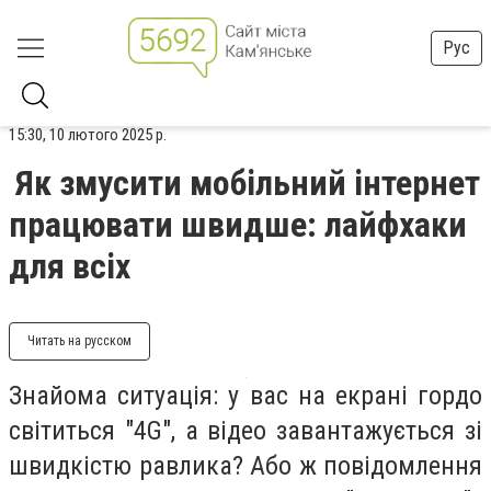
Рус
15:30, 10 лютого 2025 р.
Як змусити мобільний інтернет
працювати швидше: лайфхаки
для всіх
Читать на русском
Знайома ситуація: у вас на екрані гордо
світиться "4G", а відео завантажується зі
швидкістю равлика? Або ж повідомлення