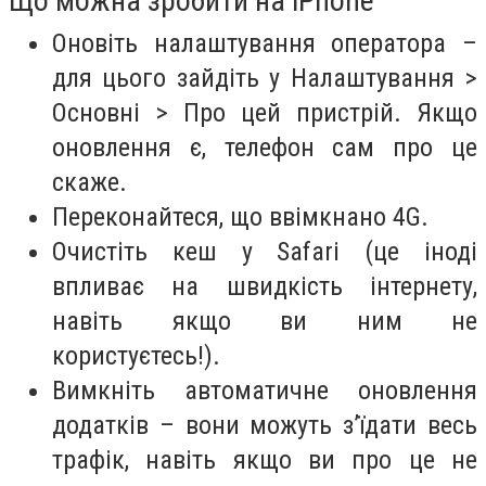
Що можна зробити на iPhone
Оновіть налаштування оператора –
для цього зайдіть у Налаштування >
Основні > Про цей пристрій. Якщо
оновлення є, телефон сам про це
скаже.
Переконайтеся, що ввімкнано 4G.
Очистіть кеш у Safari (це іноді
впливає на швидкість інтернету,
навіть якщо ви ним не
користуєтесь!).
Вимкніть автоматичне оновлення
додатків – вони можуть з’їдати весь
трафік, навіть якщо ви про це не