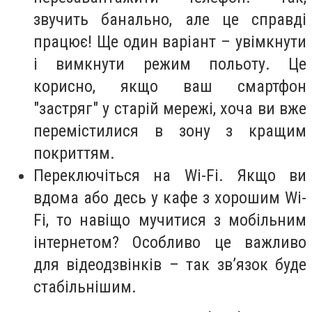
звучить банально, але це справді
працює! Ще один варіант – увімкнути
і вимкнути режим польоту. Це
корисно, якщо ваш смартфон
"застряг" у старій мережі, хоча ви вже
перемістилися в зону з кращим
покриттям.
Переключіться на Wi-Fi. Якщо ви
вдома або десь у кафе з хорошим Wi-
Fi, то навіщо мучитися з мобільним
інтернетом? Особливо це важливо
для відеодзвінків – так зв’язок буде
стабільнішим.