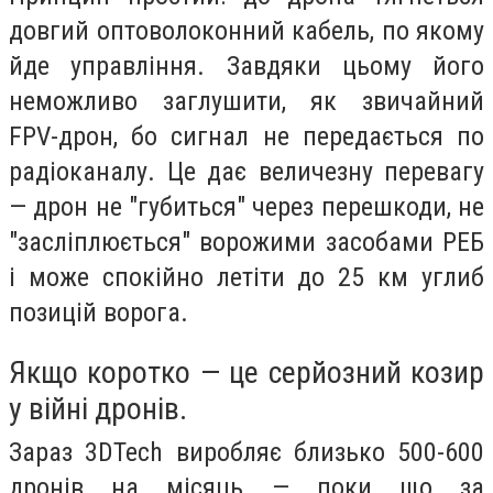
довгий оптоволоконний кабель, по якому
йде управління. Завдяки цьому його
неможливо заглушити, як звичайний
FPV-дрон, бо сигнал не передається по
радіоканалу. Це дає величезну перевагу
— дрон не "губиться" через перешкоди, не
"засліплюється" ворожими засобами РЕБ
і може спокійно летіти до 25 км углиб
позицій ворога.
Якщо коротко — це серйозний козир
у війні дронів.
Зараз 3DTech виробляє близько 500-600
дронів на місяць — поки що за