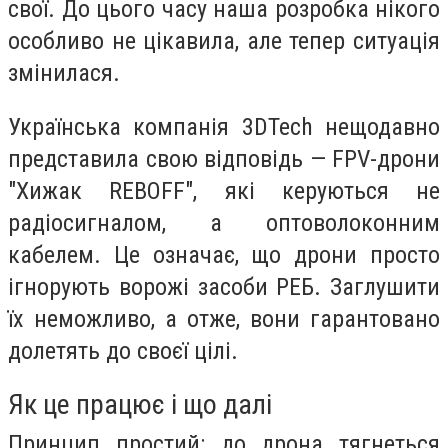
свої. До цього часу наша розробка нікого
особливо не цікавила, але тепер ситуація
змінилася.
Українська компанія 3DTech нещодавно
представила свою відповідь — FPV-дрони
"Хижак REBOFF", які керуються не
радіосигналом, а оптоволоконним
кабелем. Це означає, що дрони просто
ігнорують ворожі засоби РЕБ. Заглушити
їх неможливо, а отже, вони гарантовано
долетять до своєї цілі.
Як це працює і що далі
Принцип простий: до дрона тягнеться