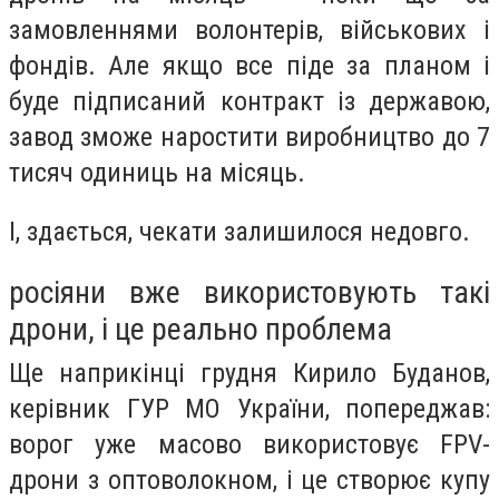
замовленнями волонтерів, військових і
фондів. Але якщо все піде за планом і
буде підписаний контракт із державою,
завод зможе наростити виробництво до 7
тисяч одиниць на місяць.
І, здається, чекати залишилося недовго.
росіяни вже використовують такі
дрони, і це реально проблема
Ще наприкінці грудня Кирило Буданов,
керівник ГУР МО України, попереджав:
ворог уже масово використовує FPV-
дрони з оптоволокном, і це створює купу