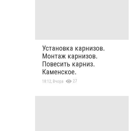
Установка карнизов.
Монтаж карнизов.
Повесить карниз.
Каменское.
27
18:12, Вчора