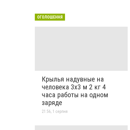
ОГОЛОШЕННЯ
Крылья надувные на
человека 3х3 м 2 кг 4
часа работы на одном
заряде
21:56, 1 серпня