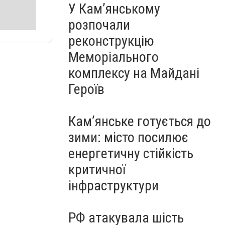
У Кам’янському
розпочали
реконструкцію
Меморіального
комплексу на Майдані
Героїв
Кам’янське готується до
зими: місто посилює
енергетичну стійкість
критичної
інфраструктури
РФ атакувала шість