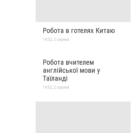
Робота в готелях Китаю
14:52, 2 серпня
Робота вчителем
англійської мови у
Таїланді
14:52, 2 серпня