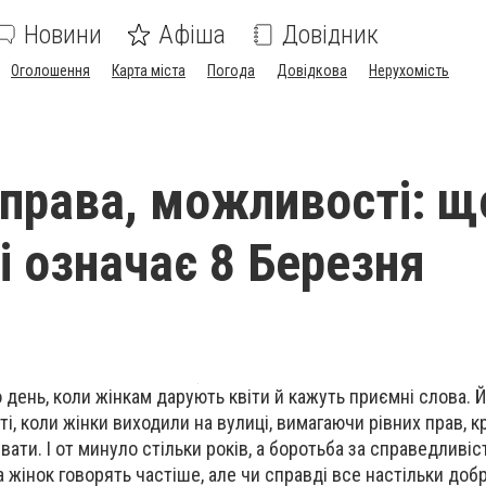
Новини
Афіша
Довідник
Оголошення
Карта міста
Погода
Довідкова
Нерухомість
, права, можливості: щ
і означає 8 Березня
 день, коли жінкам дарують квіти й кажуть приємні слова. Й
ті, коли жінки виходили на вулиці, вимагаючи рівних прав, 
вати. І от минуло стільки років, а боротьба за справедливіс
ва жінок говорять частіше, але чи справді все настільки доб