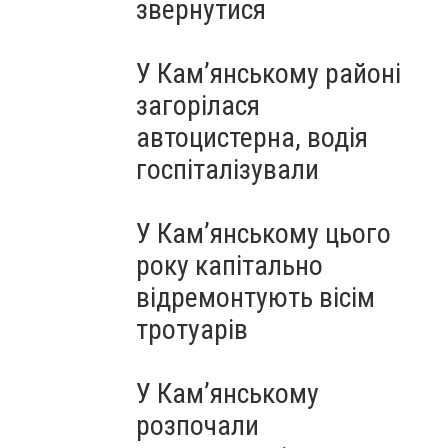
звернутися
У Кам’янському районі
загорілася
автоцистерна, водія
госпіталізували
У Кам’янському цього
року капітально
відремонтують вісім
тротуарів
У Кам’янському
розпочали