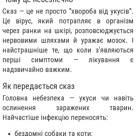
Сказ — це не просто "хвороба від укусів".
Це вірус, який потрапляє в організм
через ранки на шкірі, розповсюджується
нервовими шляхами й уражає мозок. І
найстрашніше те, що коли з’являються
перші симптоми — лікування є
надзвичайно важким.
Як передається сказ
Головна небезпека — укуси чи навіть
ослинення заражених тварин.
Найчастіше інфекцію переносять:
бездомні собаки та коти;