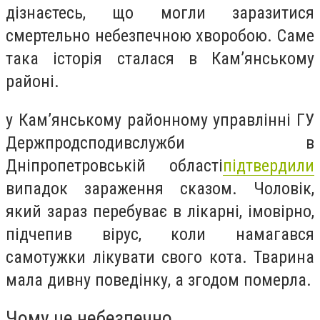
дізнаєтесь, що могли заразитися
смертельно небезпечною хворобою. Саме
така історія сталася в Кам’янському
районі.
у Кам’янському районному управлінні ГУ
Держпродсподивслужби в
Дніпропетровській області
підтвердили
випадок зараження сказом. Чоловік,
який зараз перебуває в лікарні, імовірно,
підчепив вірус, коли намагався
самотужки лікувати свого кота. Тварина
мала дивну поведінку, а згодом померла.
Чому це небезпечно