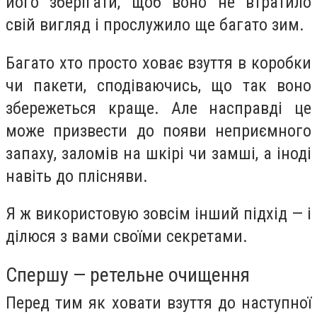
його зберігати, щоб воно не втратило
свій вигляд і прослужило ще багато зим.
Багато хто просто ховає взуття в коробки
чи пакети, сподіваючись, що так воно
збережеться краще. Але насправді це
може призвести до появи неприємного
запаху, заломів на шкірі чи замші, а іноді
навіть до плісняви.
Я ж використовую зовсім інший підхід — і
ділюся з вами своїми секретами.
Спершу — ретельне очищення
Перед тим як ховати взуття до наступної