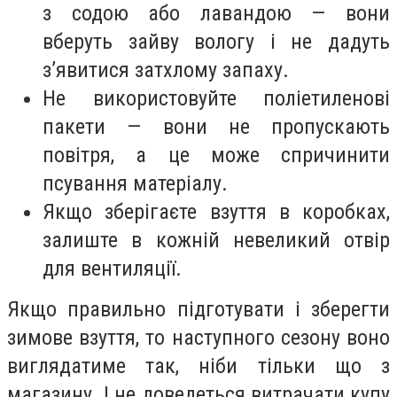
з содою або лавандою — вони
вберуть зайву вологу і не дадуть
з’явитися затхлому запаху.
Не використовуйте поліетиленові
пакети — вони не пропускають
повітря, а це може спричинити
псування матеріалу.
Якщо зберігаєте взуття в коробках,
залиште в кожній невеликий отвір
для вентиляції.
Якщо правильно підготувати і зберегти
зимове взуття, то наступного сезону воно
виглядатиме так, ніби тільки що з
магазину. І не доведеться витрачати купу