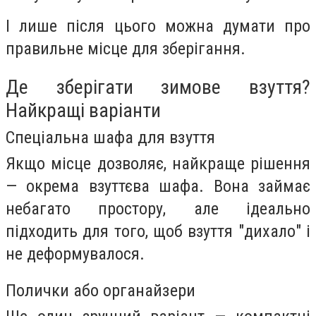
І лише після цього можна думати про
правильне місце для зберігання.
Де зберігати зимове взуття?
Найкращі варіанти
Спеціальна шафа для взуття
Якщо місце дозволяє, найкраще рішення
— окрема взуттєва шафа. Вона займає
небагато простору, але ідеально
підходить для того, щоб взуття "дихало" і
не деформувалося.
Полички або органайзери