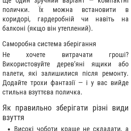
Ще один зручний варіант — компактні
полички. Їх можна встановити в
коридорі, гардеробній чи навіть на
балконі (якщо він утеплений).
Саморобна система зберігання
Не хочете витрачати гроші?
Використовуйте дерев’яні ящики або
палети, які залишилися після ремонту.
Додайте трохи фантазії — і у вас вийде
стильна взуттєва поличка.
Як правильно зберігати різні види
взуття
Високі чоботи краще не складати, а