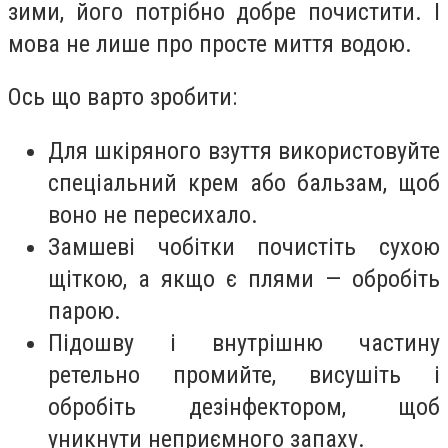
зими, його потрібно добре почистити. І
мова не лише про просте миття водою.
Ось що варто зробити:
Для шкіряного взуття використовуйте
спеціальний крем або бальзам, щоб
воно не пересихало.
Замшеві чобітки почистіть сухою
щіткою, а якщо є плями — обробіть
парою.
Підошву і внутрішню частину
ретельно промийте, висушіть і
обробіть дезінфектором, щоб
уникнути неприємного запаху.