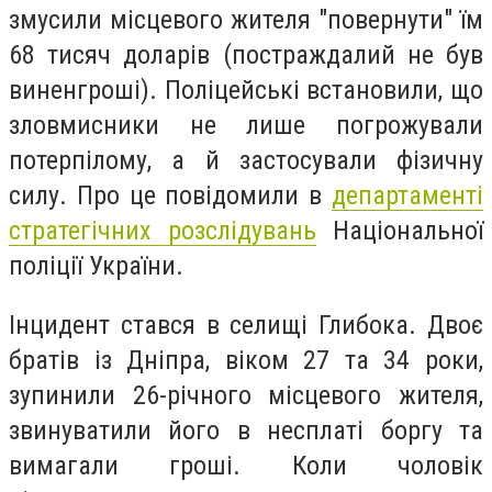
змусили місцевого жителя "повернути" їм
68 тисяч доларів (постраждалий не був
виненгроші). Поліцейські встановили, що
зловмисники не лише погрожували
потерпілому, а й застосували фізичну
силу. Про це повідомили в
департаменті
стратегічних розслідувань
Національної
поліції України.
Інцидент стався в селищі Глибока. Двоє
братів із Дніпра, віком 27 та 34 роки,
зупинили 26-річного місцевого жителя,
звинуватили його в несплаті боргу та
вимагали гроші. Коли чоловік