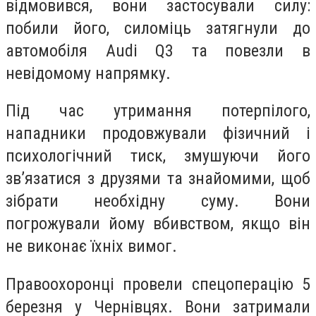
відмовився, вони застосували силу:
побили його, силоміць затягнули до
автомобіля Audi Q3 та повезли в
невідомому напрямку.
Під час утримання потерпілого,
нападники продовжували фізичний і
психологічний тиск, змушуючи його
зв’язатися з друзями та знайомими, щоб
зібрати необхідну суму. Вони
погрожували йому вбивством, якщо він
не виконає їхніх вимог.
Правоохоронці провели спецоперацію 5
березня у Чернівцях. Вони затримали