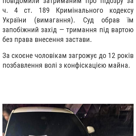
повідомили затриманим про підозру за
ч. 4 ст. 189 Кримінального кодексу
України (вимагання). Суд обрав їм
запобіжний захід — тримання під вартою
без права внесення застави.
За скоєне чоловікам загрожує до 12 років
позбавлення волі з конфіскацією майна.