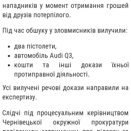
нападників у момент отримання грошей
від друзів потерпілого.
Під час обшуку у зловмисників вилучили:
два пістолети,
автомобіль Audi Q3,
кошти та інші докази їхньої
протиправної діяльності.
Усі вилучені речові докази направили на
експертизу.
Слідчі під процесуальним керівництвом
Чернівецької окружної прокуратури