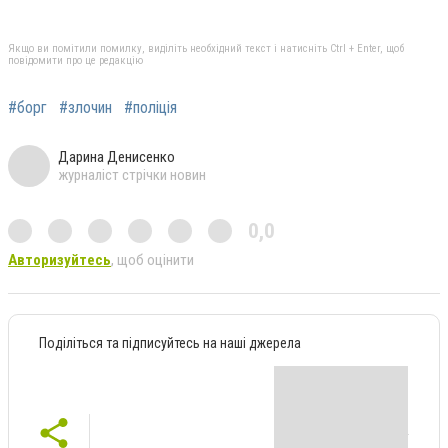
Якщо ви помітили помилку, виділіть необхідний текст і натисніть Ctrl + Enter, щоб
повідомити про це редакцію
#борг
#злочин
#поліція
Дарина Денисенко
журналіст стрічки новин
0,0
Авторизуйтесь
, щоб оцінити
Поділіться та підписуйтесь на наші джерела