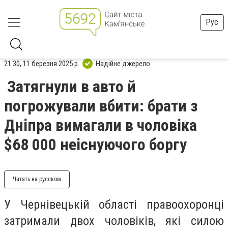
Рус
21:30, 11 березня 2025 р.
Надійне джерело
Затягнули в авто й
погрожували вбити: брати з
Дніпра вимагали в чоловіка
$68 000 неіснуючого боргу
Читать на русском
У Чернівецькій області правоохоронці
затримали двох чоловіків, які силою