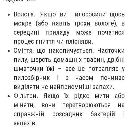
Волога. Якщо ви пилососили щось
мокре (або навіть трохи вологе), в
середині приладу може початися
процес гниття чи плісняви.
Сміття, що накопичується. Часточки
пилу, шерсть домашніх тварин, дрібні
шматочки їжі – все це потрапляє у
пилозбірник і з часом починає
виділяти не найприємніші запахи.
Фільтри. Якщо їх рідко мити або
міняти, вони перетворюються на
справжній розсадник бактерій і
запахів.