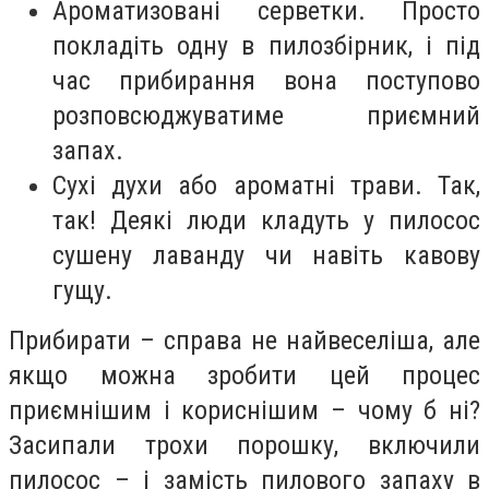
Ароматизовані серветки. Просто
покладіть одну в пилозбірник, і під
час прибирання вона поступово
розповсюджуватиме приємний
запах.
Сухі духи або ароматні трави. Так,
так! Деякі люди кладуть у пилосос
сушену лаванду чи навіть кавову
гущу.
Прибирати – справа не найвеселіша, але
якщо можна зробити цей процес
приємнішим і кориснішим – чому б ні?
Засипали трохи порошку, включили
пилосос – і замість пилового запаху в