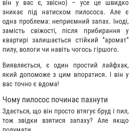
він у вас є, звісно) – усе це швидко
зникає під натиском пилососа. Але є
одна проблема: неприємний запах. Іноді,
замість свіжості, після прибирання у
квартирі залишається стійкий "аромат"
пилу, вологи чи навіть чогось гіршого.
Виявляється, є один простий лайфхак,
який допоможе з цим впоратися. І він у
вас точно є вдома!
Чому пилосос починає пахнути
Здається, що він просто втягує бруд і пил,
тож звідки взятися запаху? Але якщо
подумати...