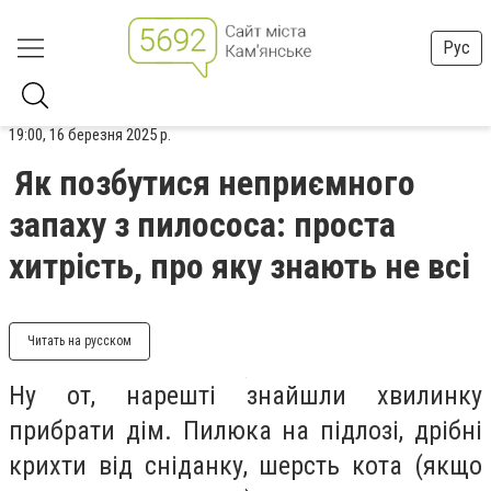
Рус
19:00, 16 березня 2025 р.
Як позбутися неприємного
запаху з пилососа: проста
хитрість, про яку знають не всі
Читать на русском
Ну от, нарешті знайшли хвилинку
прибрати дім. Пилюка на підлозі, дрібні
крихти від сніданку, шерсть кота (якщо