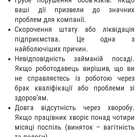
Грубе порушення обов’язків. Якщо
ваші дії призвели до значних
проблем для компанії.
Скорочення штату або ліквідація
підприємства. Це одна з
найболючіших причин.
Невідповідність займаній посаді.
Якщо роботодавець вирішив, що ви
не справляєтесь із роботою через
брак кваліфікації або проблеми зі
здоров’ям.
Довга відсутність через хворобу.
Якщо працівник хворіє понад чотири
місяці поспіль (виняток – вагітність