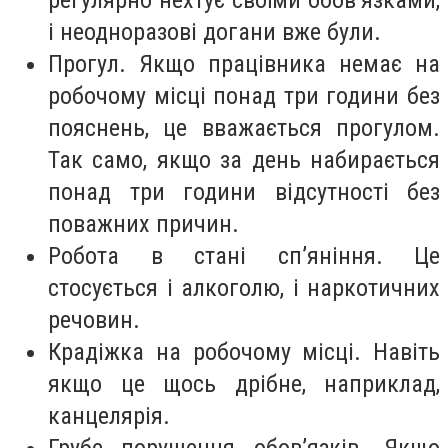
регулярно нехтує своїми обов’язками,
і неодноразові догани вже були.
Прогул. Якщо працівника немає на
робочому місці понад три години без
пояснень, це вважається прогулом.
Так само, якщо за день набирається
понад три години відсутності без
поважних причин.
Робота в стані сп’яніння. Це
стосується і алкоголю, і наркотичних
речовин.
Крадіжка на робочому місці. Навіть
якщо це щось дрібне, наприклад,
канцелярія.