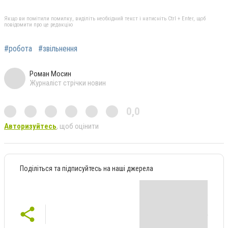
Якщо ви помітили помилку, виділіть необхідний текст і натисніть Ctrl + Enter, щоб
повідомити про це редакцію
#робота
#звільнення
Роман Мосин
Журналіст стрічки новин
0,0
Авторизуйтесь
, щоб оцінити
Поділіться та підписуйтесь на наші джерела