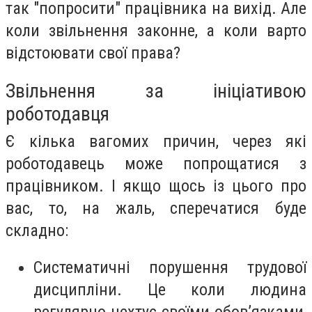
так "попросити" працівника на вихід. Але
коли звільнення законне, а коли варто
відстоювати свої права?
Звільнення за ініціативою
роботодавця
Є кілька вагомих причин, через які
роботодавець може попрощатися з
працівником. І якщо щось із цього про
вас, то, на жаль, сперечатися буде
складно:
Систематичні порушення трудової
дисципліни. Це коли людина