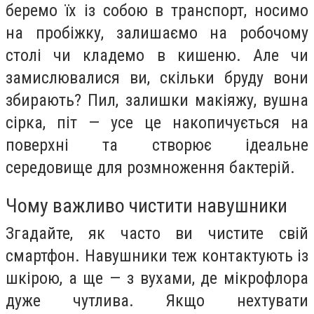
беремо їх із собою в транспорт, носимо
на пробіжку, залишаємо на робочому
столі чи кладемо в кишеню. Але чи
замислювалися ви, скільки бруду вони
збирають? Пил, залишки макіяжу, вушна
сірка, піт — усе це накопичується на
поверхні та створює ідеальне
середовище для розмноження бактерій.
Чому важливо чистити навушники
Згадайте, як часто ви чистите свій
смартфон. Навушники теж контактують із
шкірою, а ще — з вухами, де мікрофлора
дуже чутлива. Якщо нехтувати