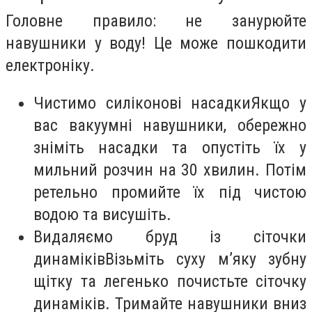
Головне правило: не занурюйте
навушники у воду! Це може пошкодити
електроніку.
Чистимо силіконові насадкиЯкщо у
вас вакуумні навушники, обережно
зніміть насадки та опустіть їх у
мильний розчин на 30 хвилин. Потім
ретельно промийте їх під чистою
водою та висушіть.
Видаляємо бруд із сіточки
динаміківВізьміть суху м’яку зубну
щітку та легенько почистьте сіточку
динаміків. Тримайте навушники вниз