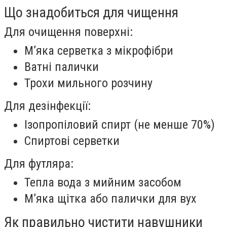
Що знадобиться для чищення
Для очищення поверхні:
М’яка серветка з мікрофібри
Ватні палички
Трохи мильного розчину
Для дезінфекції:
Ізопропіловий спирт (не менше 70%)
Спиртові серветки
Для футляра:
Тепла вода з мийним засобом
М’яка щітка або палички для вух
Як правильно чистити навушники