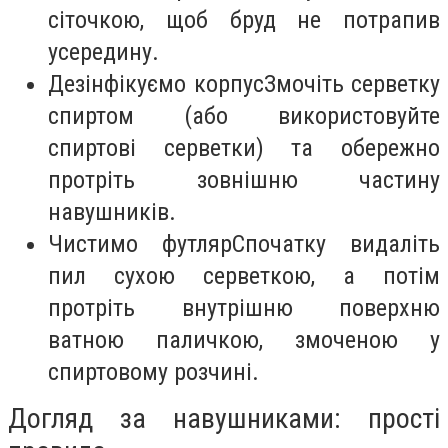
сіточкою, щоб бруд не потрапив
усередину.
Дезінфікуємо корпусЗмочіть серветку
спиртом (або використовуйте
спиртові серветки) та обережно
протріть зовнішню частину
навушників.
Чистимо футлярСпочатку видаліть
пил сухою серветкою, а потім
протріть внутрішню поверхню
ватною паличкою, змоченою у
спиртовому розчині.
Догляд за навушниками: прості