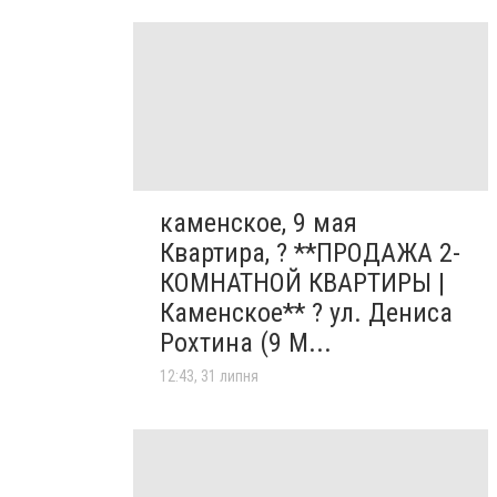
каменское, 9 мая
Квартира, ? **ПРОДАЖА 2-
КОМНАТНОЙ КВАРТИРЫ |
Каменское** ? ул. Дениса
Рохтина (9 М...
12:43, 31 липня