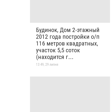
Будинок, Дом 2-этажный
2012 года постройки о/п
116 метров квадратных,
участок 5,5 соток
(находится г...
13:49, 29 липня