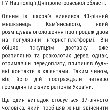
ГУ Нацполіції Дніпропетровської області.
Одним із шахраїв виявився 40-річний
мешканець Кам’янського, який
розміщував оголошення про продаж дров
на популярній інтернет-платформі. Він
обіцяв покупцям доставку вже
розпиляних та розколотих дерев, однак,
отримавши передоплату, припиняв будь-
які контакти з клієнтами. Таким чином,
від його дій постраждали четверо
громадян із різних регіонів України.
Ще один випадок стосується 37-річного
чоловіка, який пообіцяв жінці здійснити