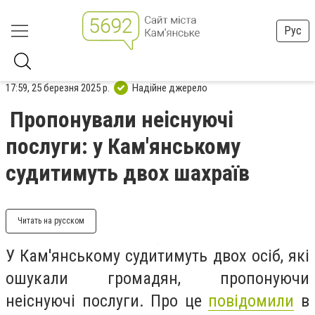
Рус
17:59, 25 березня 2025 р.
Надійне джерело
Пропонували неіснуючі
послуги: у Кам'янському
судитимуть двох шахраїв
Читать на русском
У Кам'янському судитимуть двох осіб, які
ошукали громадян, пропонуючи
неіснуючі послуги. Про це
повідомили
в