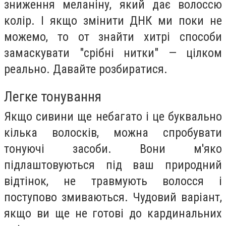
зниження меланіну, який дає волоссю
колір. І якщо змінити ДНК ми поки не
можемо, то от знайти хитрі способи
замаскувати "срібні нитки" — цілком
реально. Давайте розбиратися.
Легке тонування
Якщо сивини ще небагато і це буквально
кілька волосків, можна спробувати
тонуючі засоби. Вони м'яко
підлаштовуються під ваш природний
відтінок, не травмують волосся і
поступово змиваються. Чудовий варіант,
якщо ви ще не готові до кардинальних