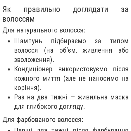
Як правильно доглядати за
волоссям
Для натурального волосся:
Шампунь підбираємо за типом
волосся (на об’єм, живлення або
зволоження).
Кондиціонер використовуємо після
кожного миття (але не наносимо на
коріння).
Раз на два тижні — живильна маска
для глибокого догляду.
Для фарбованого волосся:
Перші два тижні після фарбування