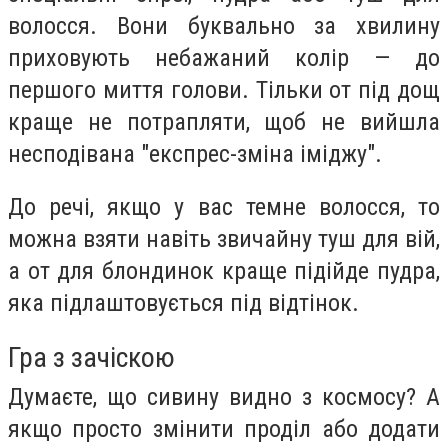
волосся. Вони буквально за хвилину
приховують небажаний колір — до
першого миття голови. Тільки от під дощ
краще не потрапляти, щоб не вийшла
несподівана "експрес-зміна іміджу".
До речі, якщо у вас темне волосся, то
можна взяти навіть звичайну туш для вій,
а от для блондинок краще підійде пудра,
яка підлаштовується під відтінок.
Гра з зачіскою
Думаєте, що сивину видно з космосу? А
якщо просто змінити проділ або додати