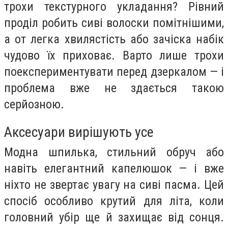
трохи текстурного укладання? Рівний
проділ робить сиві волоски помітнішими,
а от легка хвилястість або зачіска набік
чудово їх приховає. Варто лише трохи
поекспериментувати перед дзеркалом — і
проблема вже не здається такою
серйозною.
Аксесуари вирішують усе
Модна шпилька, стильний обруч або
навіть елегантний капелюшок — і вже
ніхто не звертає увагу на сиві пасма. Цей
спосіб особливо крутий для літа, коли
головний убір ще й захищає від сонця.