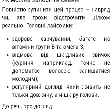
Повністю зупинити цей процес — навряд
чи, але трохи відстрочити цілком
реально. Головні лайфхаки:
здорове харчування, багате на
вітаміни групи B та омега-3;
відмова від шкідливих звичок
(куріння, наприклад, точно не
допомагає волоссю залишатися
молодим);
регулярний догляд, який живить не
тільки довжину, а й шкіру голови.
До речі, про догляд.