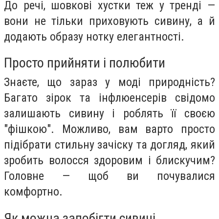
До речі, шовкові хустки теж у тренді —
вони не тільки приховують сивину, а й
додають образу нотку елегантності.
Просто прийняти і полюбити
Знаєте, що зараз у моді природність?
Багато зірок та інфлюенсерів свідомо
залишають сивину і роблять її своєю
"фішкою". Можливо, вам варто просто
підібрати стильну зачіску та догляд, який
зробить волосся здоровим і блискучим?
Головне — щоб ви почувалися
комфортно.
Як можна запобігти сивині