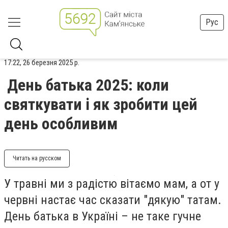
Рус
17:22, 26 березня 2025 р.
День батька 2025: коли
святкувати і як зробити цей
день особливим
Читать на русском
У травні ми з радістю вітаємо мам, а от у
червні настає час сказати "дякую" татам.
День батька в Україні – не таке гучне