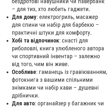
бездротові навушники чи павербанк
– для тих, хто любить гаджети.
Для дому
: електрогриль, масажер
для спини чи набір для барбекю –
практичні штуки для комфорту.
Хобі та відпочинок
: снасті для
риболовлі, книга улюбленого автора
чи спортивний інвентар – залежно
від того, чим він живе.
Особливе
: гаманець із гравіюванням,
фотокнига з вашими спільними
знімками чи набір кави – душевні
дрібнички.
Для авто
: органайзер у багажник чи