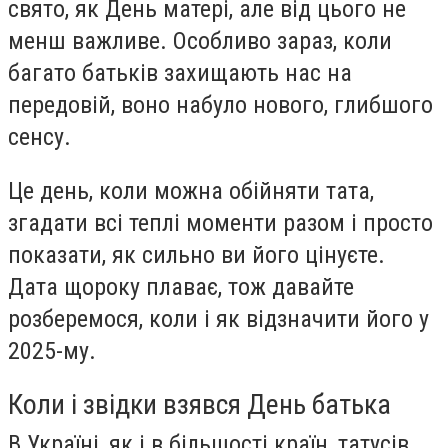
свято, як День матері, але від цього не
менш важливе. Особливо зараз, коли
багато батьків захищають нас на
передовій, воно набуло нового, глибшого
сенсу.
Це день, коли можна обійняти тата,
згадати всі теплі моменти разом і просто
показати, як сильно ви його цінуєте.
Дата щороку плаває, тож давайте
розберемося, коли і як відзначити його у
2025-му.
Коли і звідки взявся День батька
В Україні, як і в більшості країн, татусів