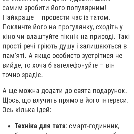
самим зробити його популярним!
Найкраще – провести час із татом.
Покличте його на прогулянку, сходіть у
кіно чи влаштуйте пікнік на природі. Такі
прості речі гріють душу і залишаються в
пам’яті. А якщо особисто зустрітися не
вийде, то хоча б зателефонуйте – він
точно зрадіє.
А ще можна додати до свята подарунок.
Щось, що влучить прямо в його інтереси.
Ось кілька ідей:
Техніка для тата
: смарт-годинник,