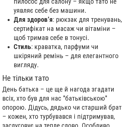
пилосос для салону – якщо тато не
уявляє себе без машини.
Для здоров’я
: рюкзак для тренувань,
сертифікат на масаж чи вітаміни –
щоб тримав себе в тонусі.
Стиль
: краватка, парфуми чи
шкіряний ремінь – для елегантного
вигляду.
Не тільки тато
День батька – це ще й нагода згадати
всіх, хто був для нас "батьківською"
опорою. Дідусь, дядько чи старший брат
– кожен, хто турбувався і підтримував,
заслуговує на тепле слово. Особливо