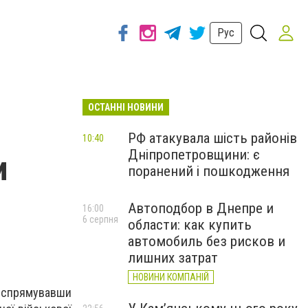
Рус
ОСТАННІ НОВИНИ
РФ атакувала шість районів
10:40
Дніпропетровщини: є
и
поранений і пошкодження
Автоподбор в Днепре и
16:00
6 серпня
области: как купить
автомобиль без рисков и
лишних затрат
НОВИНИ КОМПАНІЙ
о, спрямувавши