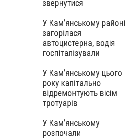
звернутися
У Кам’янському районі
загорілася
автоцистерна, водія
госпіталізували
У Кам’янському цього
року капітально
відремонтують вісім
тротуарів
У Кам’янському
розпочали