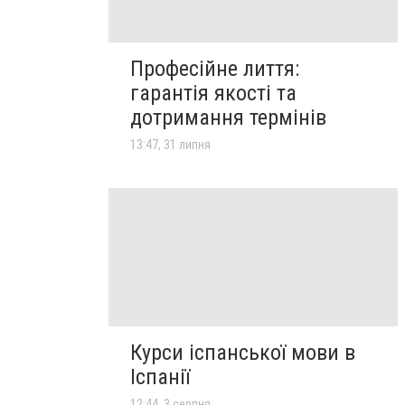
Професійне лиття:
гарантія якості та
дотримання термінів
13:47, 31 липня
Курси іспанської мови в
Іспанії
12:44, 3 серпня