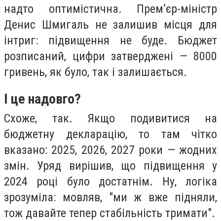
надто оптимістична. Прем’єр-міністр
Денис Шмигаль не залишив місця для
інтриг: підвищення не буде. Бюджет
розписаний, цифри затверджені — 8000
гривень, як було, так і залишається.
І це надовго?
Схоже, так. Якщо подивитися на
бюджетну декларацію, то там чітко
вказано: 2025, 2026, 2027 роки — жодних
змін. Уряд вирішив, що підвищення у
2024 році було достатнім. Ну, логіка
зрозуміла: мовляв, "ми ж вже підняли,
тож давайте тепер стабільність тримати".