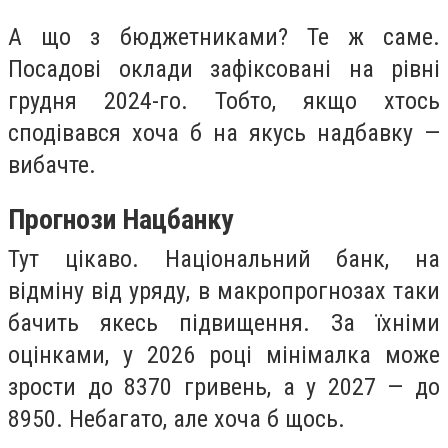
А що з бюджетниками? Те ж саме.
Посадові оклади зафіксовані на рівні
грудня 2024-го. Тобто, якщо хтось
сподівався хоча б на якусь надбавку —
вибачте.
Прогнози Нацбанку
Тут цікаво. Національний банк, на
відміну від уряду, в макропрогнозах таки
бачить якесь підвищення. За їхніми
оцінками, у 2026 році мінімалка може
зрости до 8370 гривень, а у 2027 — до
8950. Небагато, але хоча б щось.