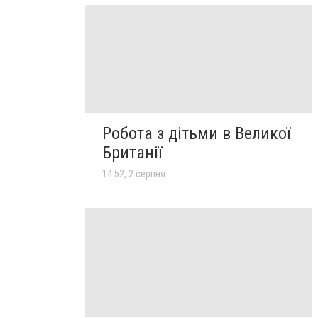
Робота з дітьми в Великої
Британії
14:52, 2 серпня