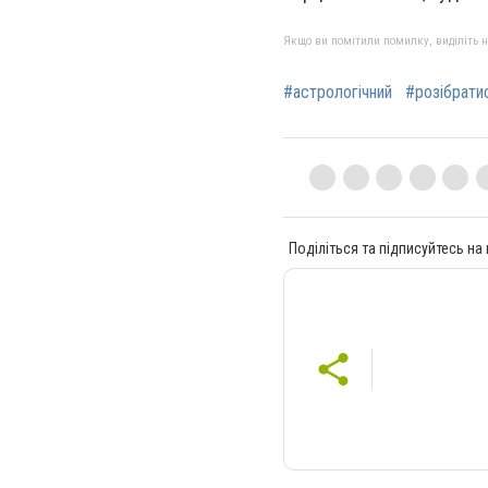
Якщо ви помітили помилку, виділіть нео
#астрологічний
#розібрати
Поділіться та підписуйтесь на