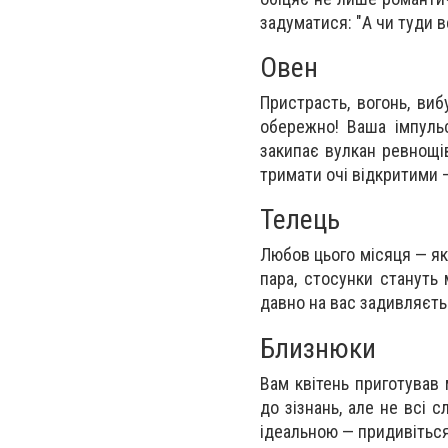
задуматися: "А чи туди в
Овен
Пристрасть, вогонь, виб
обережно! Ваша імпульс
закипає вулкан ревнощі
тримати очі відкритими 
Телець
Любов цього місяця — як
пара, стосунки стануть
давно на вас задивляєть
Близнюки
Вам квітень приготував 
до зізнань, але не всі
ідеальною — придивіться