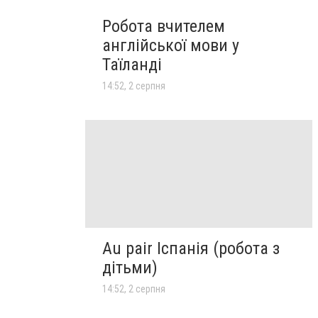
Робота вчителем
англійської мови у
Таїланді
14:52, 2 серпня
Au pair Іспанія (робота з
дітьми)
14:52, 2 серпня