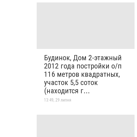
Будинок, Дом 2-этажный
2012 года постройки о/п
116 метров квадратных,
участок 5,5 соток
(находится г...
13:49, 29 липня