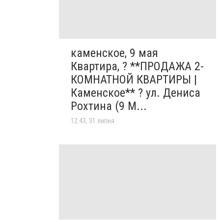
каменское, 9 мая
Квартира, ? **ПРОДАЖА 2-
КОМНАТНОЙ КВАРТИРЫ |
Каменское** ? ул. Дениса
Рохтина (9 М...
12:43, 31 липня