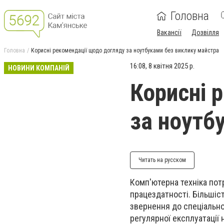
Головна
Вакансії
Дозвілля
Головна
Корисні рекомендації щодо догляду за ноутбуками без виклику майстра
16:08, 8 квітня 2025 р.
НОВИНИ КОМПАНІЙ
Корисні 
за ноутб
Читать на русском
Комп'ютерна техніка пот
працездатності. Більшіс
звернення до спеціальног
регулярної експлуатації 