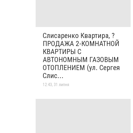
Слисаренко Квартира, ?
ПРОДАЖА 2-КОМНАТНОЙ
КВАРТИРЫ С
АВТОНОМНЫМ ГАЗОВЫМ
ОТОПЛЕНИЕМ (ул. Сергея
Слис...
12:43, 31 липня