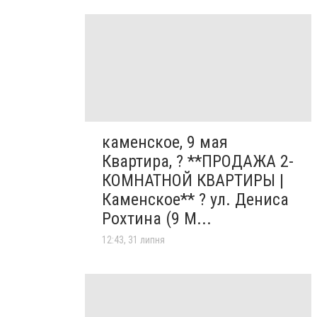
каменское, 9 мая
Квартира, ? **ПРОДАЖА 2-
КОМНАТНОЙ КВАРТИРЫ |
Каменское** ? ул. Дениса
Рохтина (9 М...
12:43, 31 липня