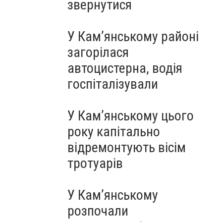
звернутися
У Кам’янському районі
загорілася
автоцистерна, водія
госпіталізували
У Кам’янському цього
року капітально
відремонтують вісім
тротуарів
У Кам’янському
розпочали