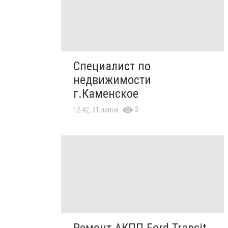
Специалист по
недвижимости
г.Каменское
3
12:42, 31 липня
Ремонт АКПП Ford Transit