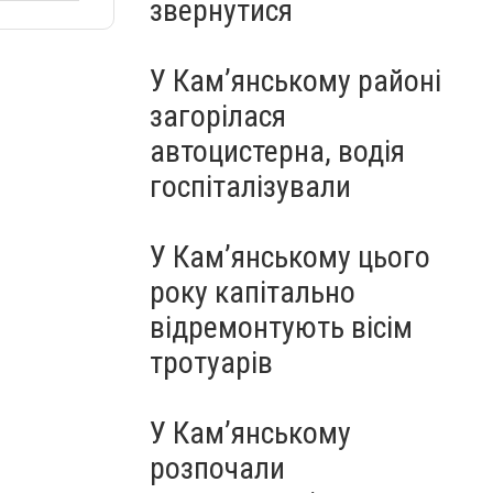
звернутися
У Кам’янському районі
загорілася
автоцистерна, водія
госпіталізували
У Кам’янському цього
року капітально
відремонтують вісім
тротуарів
У Кам’янському
розпочали