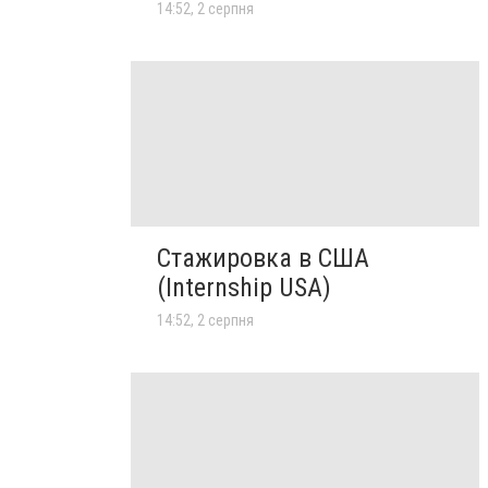
14:52, 2 серпня
Стажировка в США
(Internship USA)
14:52, 2 серпня