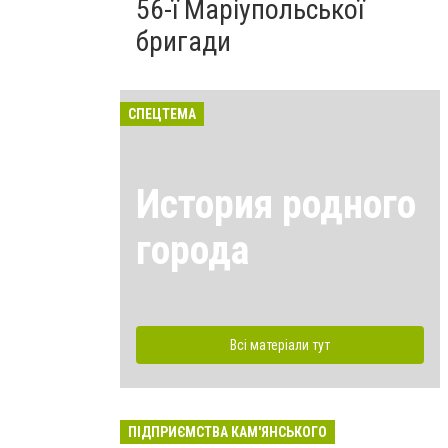
56-ї Маріупольської
бригади
СПЕЦТЕМА
История родного
города
Всі матеріали тут
ПІДПРИЄМСТВА КАМ'ЯНСЬКОГО