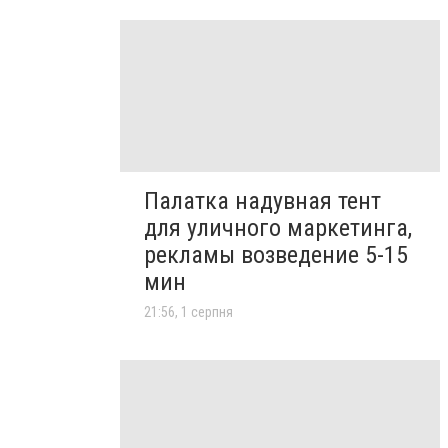
Палатка надувная тент
для уличного маркетинга,
рекламы возведение 5-15
мин
21:56, 1 серпня