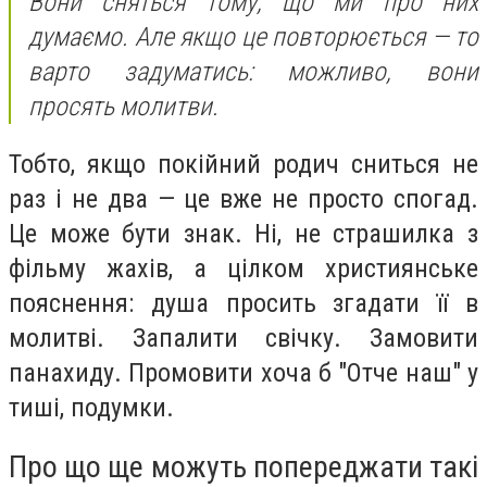
Вони сняться тому, що ми про них
думаємо. Але якщо це повторюється — то
варто задуматись: можливо, вони
просять молитви.
Тобто, якщо покійний родич сниться не
раз і не два — це вже не просто спогад.
Це може бути знак. Ні, не страшилка з
фільму жахів, а цілком християнське
пояснення: душа просить згадати її в
молитві. Запалити свічку. Замовити
панахиду. Промовити хоча б "Отче наш" у
тиші, подумки.
Про що ще можуть попереджати такі