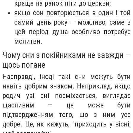
краще на ранок піти до церкви;
якщо сон повторюється в один і той
самий день року — можливо, саме в
цей період душа особливо потребує
молитви.
Чому сни з покійниками не завжди —
щось погане
Насправді, іноді такі сни можуть бути
навіть добрим знаком. Наприклад, якщо
родич уві сні посміхається, виглядає
щасливим — це може бути
підтвердженням того, що з ним усе
добре. Це, як кажуть, "приходить у вісні,