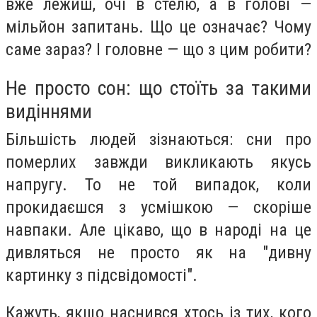
вже лежиш, очі в стелю, а в голові —
мільйон запитань. Що це означає? Чому
саме зараз? І головне — що з цим робити?
Не просто сон: що стоїть за такими
видіннями
Більшість людей зізнаються: сни про
померлих завжди викликають якусь
напругу. То не той випадок, коли
прокидаєшся з усмішкою — скоріше
навпаки. Але цікаво, що в народі на це
дивляться не просто як на "дивну
картинку з підсвідомості".
Кажуть, якщо наснився хтось із тих, кого