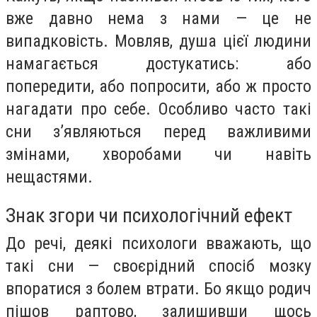
вже давно нема з нами — це не
випадковість. Мовляв, душа цієї людини
намагається достукатись: або
попередити, або попросити, або ж просто
нагадати про себе. Особливо часто такі
сни з’являються перед важливими
змінами, хворобами чи навіть
нещастями.
Знак згори чи психологічний ефект
До речі, деякі психологи вважають, що
такі сни — своєрідний спосіб мозку
впоратися з болем втрати. Бо якщо родич
пішов раптово, залишивши щось