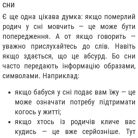
сни
Є ще одна цікава думка: якщо померлий
родич у сні мовчить — це може бути
попередження. А от якщо говорить —
уважно прислухайтесь до слів. Навіть
якщо здається, що це абсурд. Бо сни
часто передають інформацію образами,
символами. Наприклад:
якщо бабуся у сні подає вам їжу — це
може означати потребу підтримати
когось у житті;
якщо хтось із родичів кличе вас
кудись — це вже серйозніше. Тут