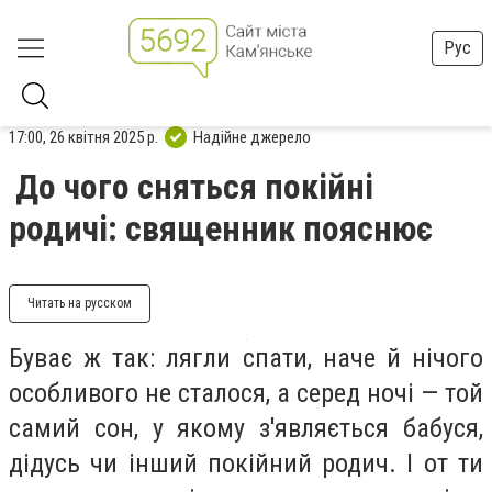
Рус
17:00, 26 квітня 2025 р.
Надійне джерело
До чого сняться покійні
родичі: священник пояснює
Читать на русском
Буває ж так: лягли спати, наче й нічого
особливого не сталося, а серед ночі — той
самий сон, у якому з'являється бабуся,
дідусь чи інший покійний родич. І от ти