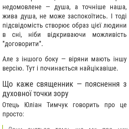
недомовлене — душа, а точніше наша,
жива душа, не може заспокоїтись. І тоді
підсвідомість створює образ цієї людини
в сні, ніби відкриваючи можливість
"договорити".
Але з іншого боку — віряни мають іншу
версію. Тут і починається найцікавіше.
Що каже священник — пояснення з
духовної точки зору
Отець Юліан Тимчук говорить про це
просто: