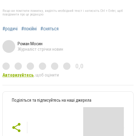
Якщо ви помітили помилку, виділіть необхідний текст і натисніть Ctrl + Enter, щоб
повідомити про це редакцію
#родичі
#покійні
#сняться
Роман Мосин
Журналіст стрічки новин
0,0
Авторизуйтесь
, щоб оцінити
Поділіться та підписуйтесь на наші джерела