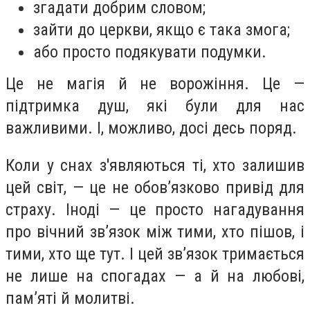
згадати добрим словом;
зайти до церкви, якщо є така змога;
або просто подякувати подумки.
Це не магія й не ворожіння. Це —
підтримка душ, які були для нас
важливими. І, можливо, досі десь поряд.
Коли у снах з'являються ті, хто залишив
цей світ, — це не обов’язково привід для
страху. Іноді — це просто нагадування
про вічний зв’язок між тими, хто пішов, і
тими, хто ще тут. І цей зв’язок тримається
не лише на спогадах — а й на любові,
пам’яті й молитві.