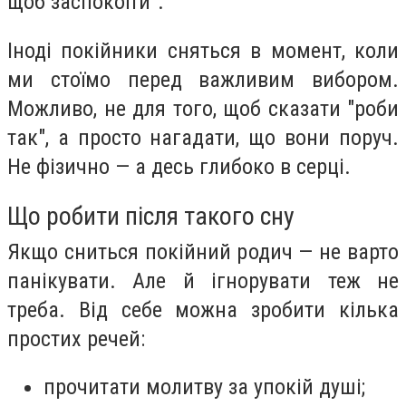
щоб заспокоїти".
Іноді покійники сняться в момент, коли
ми стоїмо перед важливим вибором.
Можливо, не для того, щоб сказати "роби
так", а просто нагадати, що вони поруч.
Не фізично — а десь глибоко в серці.
Що робити після такого сну
Якщо сниться покійний родич — не варто
панікувати. Але й ігнорувати теж не
треба. Від себе можна зробити кілька
простих речей:
прочитати молитву за упокій душі;