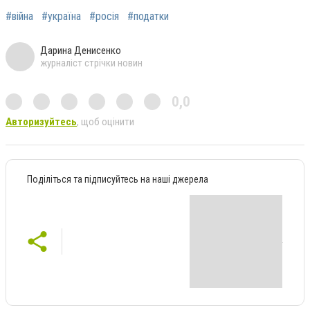
#війна
#україна
#росія
#податки
Дарина Денисенко
журналіст стрічки новин
0,0
Авторизуйтесь
, щоб оцінити
Поділіться та підписуйтесь на наші джерела