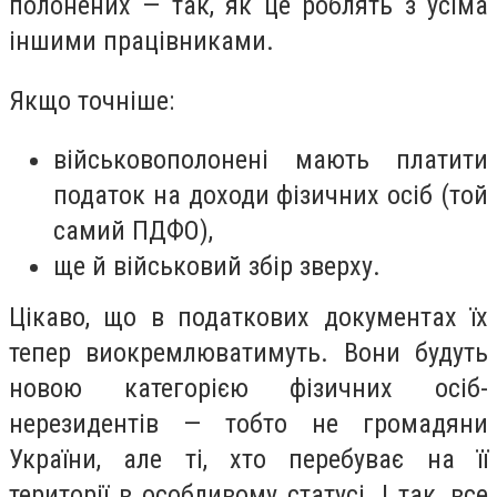
полонених — так, як це роблять з усіма
іншими працівниками.
Якщо точніше:
військовополонені мають платити
податок на доходи фізичних осіб (той
самий ПДФО),
ще й військовий збір зверху.
Цікаво, що в податкових документах їх
тепер виокремлюватимуть. Вони будуть
новою категорією фізичних осіб-
нерезидентів — тобто не громадяни
України, але ті, хто перебуває на її
території в особливому статусі. І так, все