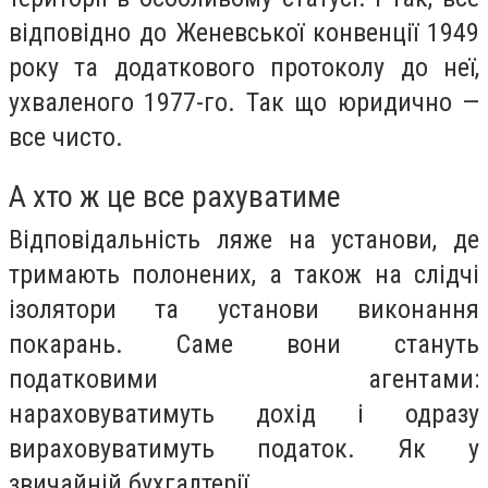
відповідно до Женевської конвенції 1949
року та додаткового протоколу до неї,
ухваленого 1977-го. Так що юридично —
все чисто.
А хто ж це все рахуватиме
Відповідальність ляже на установи, де
тримають полонених, а також на слідчі
ізолятори та установи виконання
покарань. Саме вони стануть
податковими агентами:
нараховуватимуть дохід і одразу
вираховуватимуть податок. Як у
звичайній бухгалтерії.