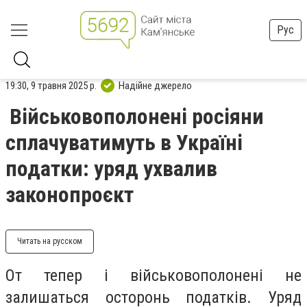
Рус
19:30, 9 травня 2025 р.
Надійне джерело
Військовополонені росіяни
сплачуватимуть в Україні
податки: уряд ухвалив
законопроєкт
Читать на русском
От тепер і військовополонені не
залишаться осторонь податків. Уряд