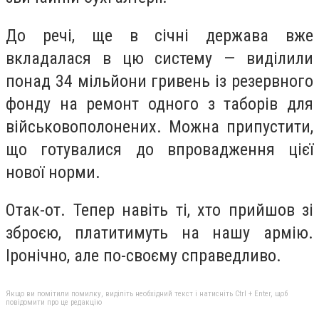
До речі, ще в січні держава вже
вкладалася в цю систему — виділили
понад 34 мільйони гривень із резервного
фонду на ремонт одного з таборів для
військовополонених. Можна припустити,
що готувалися до впровадження цієї
нової норми.
Отак-от. Тепер навіть ті, хто прийшов зі
зброєю, платитимуть на нашу армію.
Іронічно, але по-своєму справедливо.
Якщо ви помітили помилку, виділіть необхідний текст і натисніть Ctrl + Enter, щоб
повідомити про це редакцію