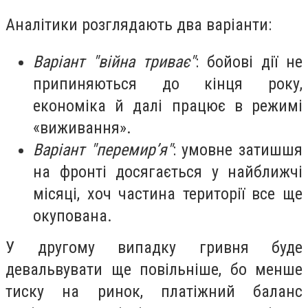
Аналітики розглядають два варіанти:
Варіант "війна триває"
: бойові дії не
припиняються до кінця року,
економіка й далі працює в режимі
«виживання».
Варіант "перемир’я"
: умовне затишшя
на фронті досягається у найближчі
місяці, хоч частина території все ще
окупована.
У другому випадку гривня буде
девальвувати ще повільніше, бо менше
тиску на ринок, платіжний баланс