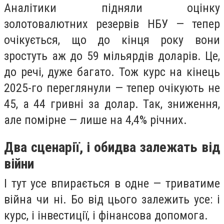
Аналітики підняли оцінку
золотовалютних резервів НБУ — тепер
очікується, що до кінця року вони
зростуть аж до 59 мільярдів доларів. Це,
до речі, дуже багато. Тож курс на кінець
2025-го переглянули — тепер очікують не
45, а 44 гривні за долар. Так, зниження,
але помірне — лише на 4,4% річних.
Два сценарії, і обидва залежать від
війни
І тут усе впирається в одне — триватиме
війна чи ні. Бо від цього залежить усе: і
курс, і інвестиції, і фінансова допомога.