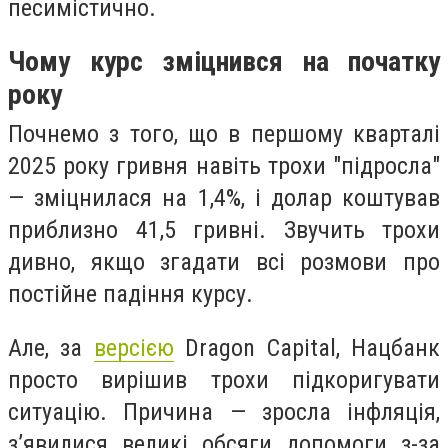
песимістично.
Чому курс зміцнився на початку
року
Почнемо з того, що в першому кварталі
2025 року гривня навіть трохи "підросла"
— зміцнилася на 1,4%, і долар коштував
приблизно 41,5 гривні. Звучить трохи
дивно, якщо згадати всі розмови про
постійне падіння курсу.
Але, за
версією
Dragon Capital, Нацбанк
просто вирішив трохи підкоригувати
ситуацію. Причина — зросла інфляція,
з’явилися великі обсяги допомоги з-за