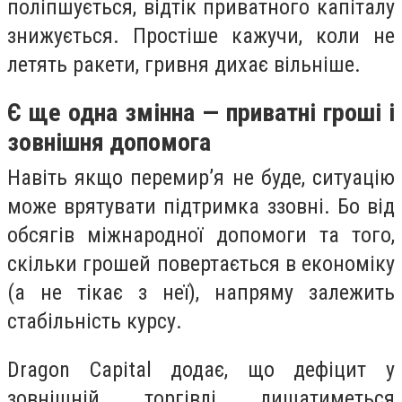
поліпшується, відтік приватного капіталу
знижується. Простіше кажучи, коли не
летять ракети, гривня дихає вільніше.
Є ще одна змінна — приватні гроші і
зовнішня допомога
Навіть якщо перемир’я не буде, ситуацію
може врятувати підтримка ззовні. Бо від
обсягів міжнародної допомоги та того,
скільки грошей повертається в економіку
(а не тікає з неї), напряму залежить
стабільність курсу.
Dragon Capital додає, що дефіцит у
зовнішній торгівлі лишатиметься