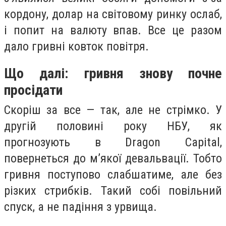
кордону, долар на світовому ринку ослаб,
і попит на валюту впав. Все це разом
дало гривні ковток повітря.
Що далі: гривня знову почне
просідати
Скоріш за все — так, але не стрімко. У
другій половині року НБУ, як
прогнозують в Dragon Capital,
повернеться до м’якої девальвації. Тобто
гривня поступово слабшатиме, але без
різких стрибків. Такий собі повільний
спуск, а не падіння з урвища.