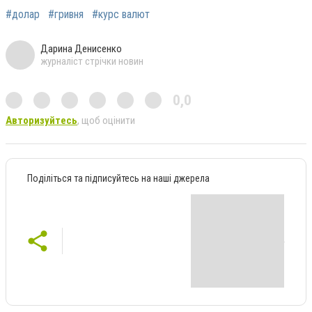
#долар
#гривня
#курс валют
Дарина Денисенко
журналіст стрічки новин
0,0
Авторизуйтесь
, щоб оцінити
Поділіться та підписуйтесь на наші джерела