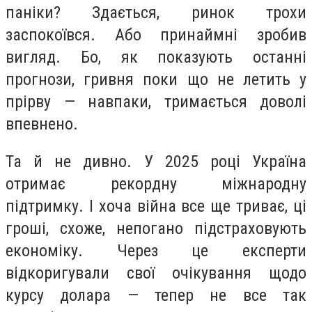
паніки? Здається, ринок трохи
заспокоївся. Або принаймні зробив
вигляд. Бо, як показують останні
прогнози, гривня поки що не летить у
прірву — навпаки, тримається доволі
впевнено.
Та й не дивно. У 2025 році Україна
отримає рекордну міжнародну
підтримку. І хоча війна все ще триває, ці
гроші, схоже, непогано підстраховують
економіку. Через це експерти
відкоригували свої очікування щодо
курсу долара — тепер не все так