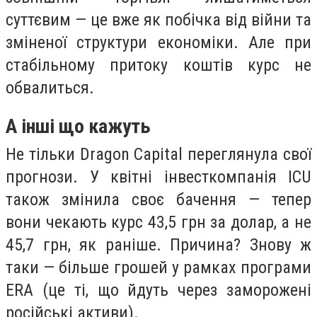
суттєвим — це вже як побічка від війни та
зміненої структури економіки. Але при
стабільному притоку коштів курс не
обвалиться.
А інші що кажуть
Не тільки Dragon Capital переглянула свої
прогнози. У квітні інвесткомпанія ICU
також змінила своє бачення — тепер
вони чекають курс 43,5 грн за долар, а не
45,7 грн, як раніше. Причина? Знову ж
таки — більше грошей у рамках програми
ERA (це ті, що йдуть через заморожені
російські активи).