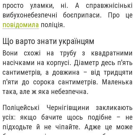
просто уламки, ні. А справжнісінькі
вибухонебезпечні боєприпаси. Про це
повідомила
поліція.
Що варто знати українцям
Вони схожі на трубу з квадратними
насічками на корпусі. Діаметр десь п'ять
сантиметрів, а довжина – від тридцяти
п'яти до сорока сантиметрів. Маленька
така, але ж яка небезпечна.
Поліцейські Чернігівщини закликають
усіх: якщо бачите щось подібне – не
підходьте й не чіпайте. Адже це може