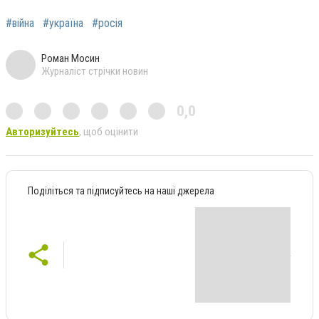
#війна
#україна
#росія
Роман Мосин
Журналіст стрічки новин
0,0
Авторизуйтесь
, щоб оцінити
Поділіться та підписуйтесь на наші джерела