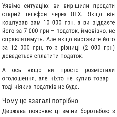
Уявімо ситуацію: ви вирішили продати
старий телефон через OLX. Якщо він
коштував вам 10 000 грн, а ви віддаєте
його за 7 000 грн – податок, ймовірно, не
справлятимуть. Але якщо виставите його
за 12 000 грн, то з різниці (2 000 грн)
доведеться сплатити податок.
А ось якщо ви просто розмістили
оголошення, але ніхто не купив товар –
тоді ніяких податків не буде.
Чому це взагалі потрібно
Держава пояснює ці зміни боротьбою з