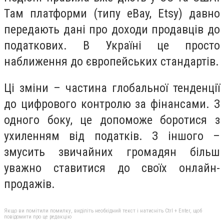
Там платформи (типу eBay, Etsy) давно
передають дані про доходи продавців до
податкових. В Україні це просто
наближення до європейських стандартів.
Ці зміни – частина глобальної тенденції
до цифрового контролю за фінансами. З
одного боку, це допоможе боротися з
ухиленням від податків. З іншого –
змусить звичайних громадян більш
уважно ставитися до своїх онлайн-
продажів.
Якщо ви помітили помилку, виділіть необхідний текст і натисніть Ctrl + Enter, щоб
повідомити про це редакцію