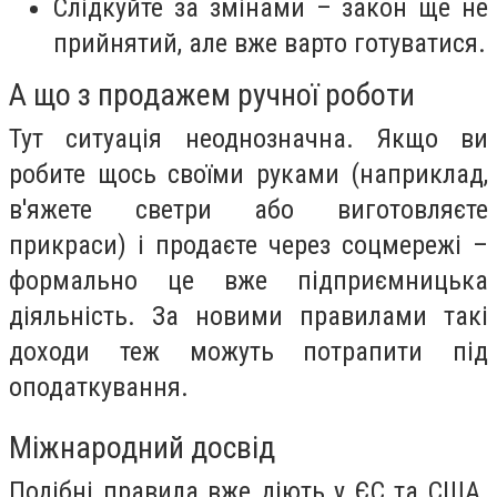
Слідкуйте за змінами – закон ще не
прийнятий, але вже варто готуватися.
А що з продажем ручної роботи
Тут ситуація неоднозначна. Якщо ви
робите щось своїми руками (наприклад,
в'яжете светри або виготовляєте
прикраси) і продаєте через соцмережі –
формально це вже підприємницька
діяльність. За новими правилами такі
доходи теж можуть потрапити під
оподаткування.
Міжнародний досвід
Подібні правила вже діють у ЄС та США.