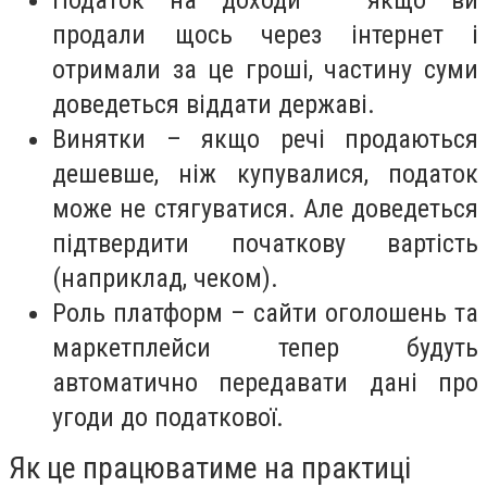
Податок на доходи – якщо ви
продали щось через інтернет і
отримали за це гроші, частину суми
доведеться віддати державі.
Винятки – якщо речі продаються
дешевше, ніж купувалися, податок
може не стягуватися. Але доведеться
підтвердити початкову вартість
(наприклад, чеком).
Роль платформ – сайти оголошень та
маркетплейси тепер будуть
автоматично передавати дані про
угоди до податкової.
Як це працюватиме на практиці