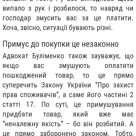
випало з рук і розбилося, то навряд чи
господар змусить вас за це платити.
Хоча, звісно, ситуації бувають різні.
Примус до покупки це незаконно
Адвокат Буліменко також зауважує, що
якщо вас змушують оплатити
пошкоджений товар, то це прямо
суперечить Закону України "Про захист
прав споживачів", а саме його частині 2
статті 17. По суті, це примушування
придбати товар, який вже має
"неналежну якість" – бо він розбитий. А
це прямо заборонено законом. Тобто,