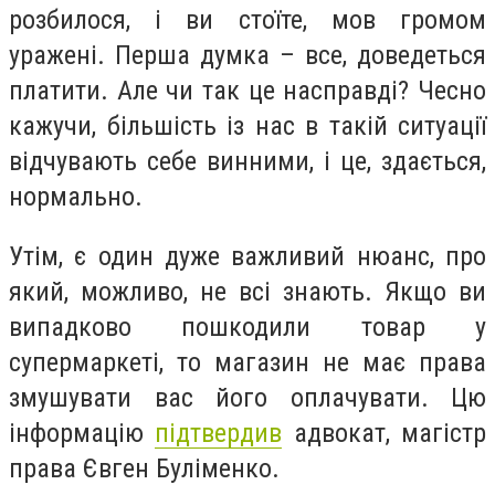
розбилося, і ви стоїте, мов громом
уражені. Перша думка – все, доведеться
платити. Але чи так це насправді? Чесно
кажучи, більшість із нас в такій ситуації
відчувають себе винними, і це, здається,
нормально.
Утім, є один дуже важливий нюанс, про
який, можливо, не всі знають. Якщо ви
випадково пошкодили товар у
супермаркеті, то магазин не має права
змушувати вас його оплачувати. Цю
інформацію
підтвердив
адвокат, магістр
права Євген Буліменко.