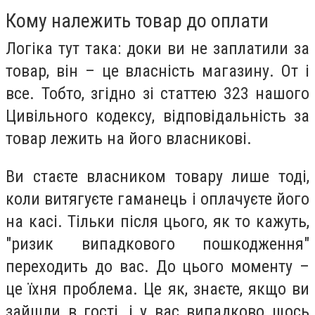
Кому належить товар до оплати
Логіка тут така: доки ви не заплатили за
товар, він – це власність магазину. От і
все. Тобто, згідно зі статтею 323 нашого
Цивільного кодексу, відповідальність за
товар лежить на його власникові.
Ви стаєте власником товару лише тоді,
коли витягуєте гаманець і оплачуєте його
на касі. Тільки після цього, як то кажуть,
"ризик випадкового пошкодження"
переходить до вас. До цього моменту –
це їхня проблема. Це як, знаєте, якщо ви
зайшли в гості, і у вас випадково щось