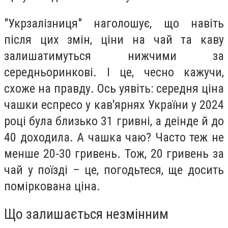
"Укрзалізниця" наголошує, що навіть
після цих змін, ціни на чай та каву
залишатимуться нижчими за
середньоринкові. І це, чесно кажучи,
схоже на правду. Ось уявіть: середня ціна
чашки еспресо у кав'ярнях України у 2024
році була близько 31 гривні, а деінде й до
40 доходила. А чашка чаю? Часто теж не
менше 20-30 гривень. Тож, 20 гривень за
чай у поїзді – це, погодьтеся, ще досить
поміркована ціна.
Що залишається незмінним