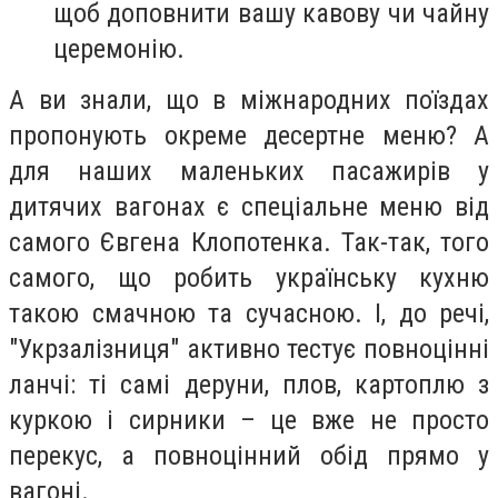
щоб доповнити вашу кавову чи чайну
церемонію.
А ви знали, що в міжнародних поїздах
пропонують окреме десертне меню? А
для наших маленьких пасажирів у
дитячих вагонах є спеціальне меню від
самого Євгена Клопотенка. Так-так, того
самого, що робить українську кухню
такою смачною та сучасною. І, до речі,
"Укрзалізниця" активно тестує повноцінні
ланчі: ті самі деруни, плов, картоплю з
куркою і сирники – це вже не просто
перекус, а повноцінний обід прямо у
вагоні.