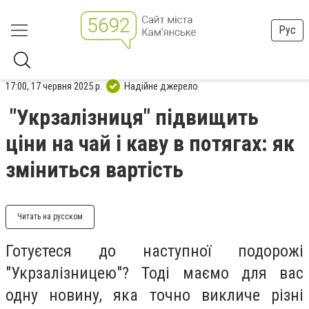
Рус
17:00, 17 червня 2025 р.
Надійне джерело
"Укрзалізниця" підвищить
ціни на чай і каву в потягах: як
зміниться вартість
Читать на русском
Готуєтеся до наступної подорожі
"Укрзалізницею"? Тоді маємо для вас
одну новину, яка точно викличе різні