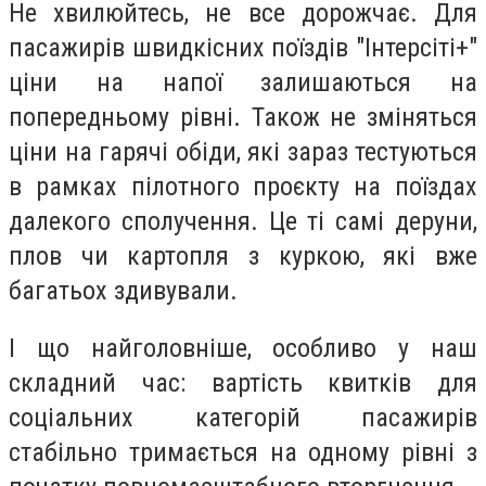
Не хвилюйтесь, не все дорожчає. Для
пасажирів швидкісних поїздів "Інтерсіті+"
ціни на напої залишаються на
попередньому рівні. Також не зміняться
ціни на гарячі обіди, які зараз тестуються
в рамках пілотного проєкту на поїздах
далекого сполучення. Це ті самі деруни,
плов чи картопля з куркою, які вже
багатьох здивували.
І що найголовніше, особливо у наш
складний час: вартість квитків для
соціальних категорій пасажирів
стабільно тримається на одному рівні з