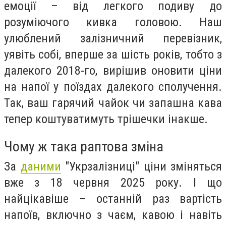
емоції – від легкого подиву до
розуміючого кивка головою. Наш
улюблений залізничний перевізник,
уявіть собі, вперше за шість років, тобто з
далекого 2018-го, вирішив оновити ціни
на напої у поїздах далекого сполучення.
Так, ваш гарячий чайок чи запашна кава
тепер коштуватимуть трішечки інакше.
Чому ж така раптова зміна
За
даними
"Укрзалізниці" ціни зміняться
вже з 18 червня 2025 року. І що
найцікавіше – останній раз вартість
напоїв, включно з чаєм, кавою і навіть