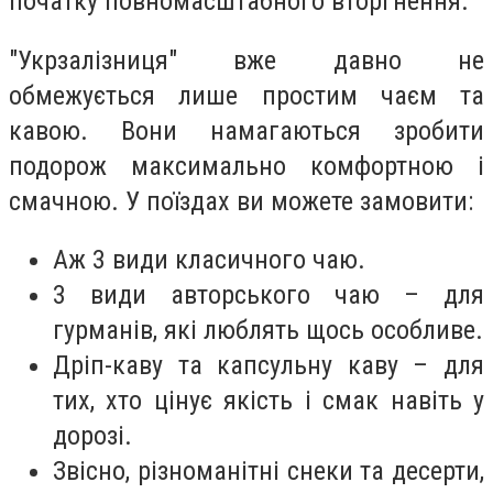
початку повномасштабного вторгнення.
"Укрзалізниця" вже давно не
обмежується лише простим чаєм та
кавою. Вони намагаються зробити
подорож максимально комфортною і
смачною. У поїздах ви можете замовити:
Аж 3 види класичного чаю.
3 види авторського чаю – для
гурманів, які люблять щось особливе.
Дріп-каву та капсульну каву – для
тих, хто цінує якість і смак навіть у
дорозі.
Звісно, різноманітні снеки та десерти,