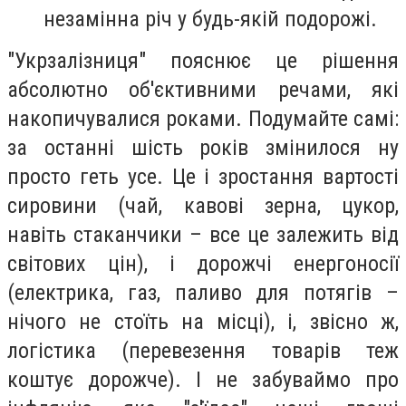
незамінна річ у будь-якій подорожі.
"Укрзалізниця" пояснює це рішення
абсолютно об'єктивними речами, які
накопичувалися роками. Подумайте самі:
за останні шість років змінилося ну
просто геть усе. Це і зростання вартості
сировини (чай, кавові зерна, цукор,
навіть стаканчики – все це залежить від
світових цін), і дорожчі енергоносії
(електрика, газ, паливо для потягів –
нічого не стоїть на місці), і, звісно ж,
логістика (перевезення товарів теж
коштує дорожче). І не забуваймо про