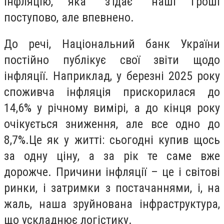
інфляцію, яка "з'їдає" наші гроші
поступово, але впевнено.
До речі, Національний банк України
постійно публікує свої звіти щодо
інфляції. Наприклад, у березні 2025 року
споживча інфляція прискорилася до
14,6% у річному вимірі, а до кінця року
очікується зниження, але все одно до
8,7%.Це як у житті: сьогодні купив щось
за одну ціну, а за рік те саме вже
дорожче. Причини інфляції – це і світові
ринки, і затримки з постачаннями, і, на
жаль, наша зруйнована інфраструктура,
що ускладнює логістику.