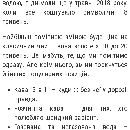
водою, піднімали ще у травні 2018 року,
коли все коштувало символічні 8
гривень.
Найбільш помітною зміною буде ціна на
класичний чай – вона зросте з 10 до 20
гривень. Це, мабуть, те, що ми помітимо
одразу. Але крім нього, зміни торкнуться
й інших популярних позицій:
Кава "3 в 1" – куди ж без неї у дорозі,
правда.
Розчинна кава – для тих, хто
полюбляє швидкий варіант.
Газована та негазована вода –