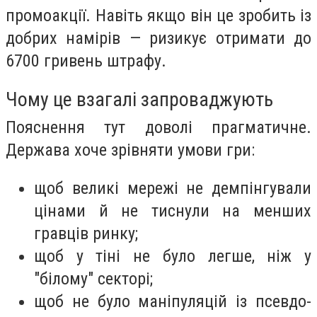
промоакції. Навіть якщо він це зробить із
добрих намірів — ризикує отримати до
6700 гривень штрафу.
Чому це взагалі запроваджують
Пояснення тут доволі прагматичне.
Держава хоче зрівняти умови гри:
щоб великі мережі не демпінгували
цінами й не тиснули на менших
гравців ринку;
щоб у тіні не було легше, ніж у
"білому" секторі;
щоб не було маніпуляцій із псевдо-