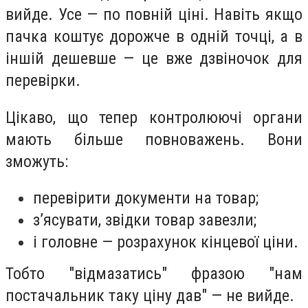
вийде. Усе — по повній ціні. Навіть якщо
пачка коштує дорожче в одній точці, а в
іншій дешевше — це вже дзвіночок для
перевірки.
Цікаво, що тепер контролюючі органи
мають більше повноважень. Вони
зможуть:
перевірити документи на товар;
з’ясувати, звідки товар завезли;
і головне — розрахунок кінцевої ціни.
Тобто "відмазатись" фразою "нам
постачальник таку ціну дав" — не вийде.