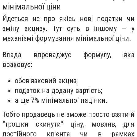
мінімальної ціни
Йдеться не про якісь нові податки чи
зміну акцизу. Тут суть в іншому — у
механізмі формування мінімальної ціни.
Влада впроваджує формулу, яка
враховує:
обов'язковий акциз;
податок на додану вартість;
а ще 7% мінімальної націнки.
Тобто продавець не зможе просто взяти й
"трошки скинути" ціну, мовляв, для
постійного клієнта чи в рамках