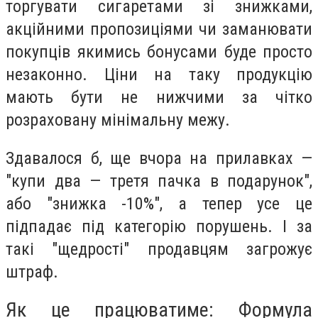
торгувати сигаретами зі знижками,
акційними пропозиціями чи заманювати
покупців якимись бонусами буде просто
незаконно. Ціни на таку продукцію
мають бути не нижчими за чітко
розраховану мінімальну межу.
Здавалося б, ще вчора на прилавках —
"купи два — третя пачка в подарунок",
або "знижка -10%", а тепер усе це
підпадає під категорію порушень. І за
такі "щедрості" продавцям загрожує
штраф.
Як це працюватиме: Формула