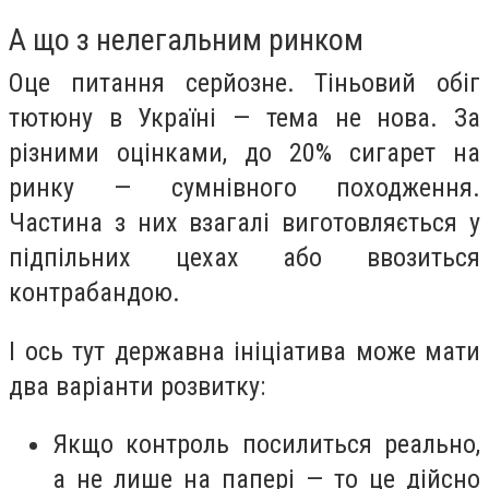
А що з нелегальним ринком
Оце питання серйозне. Тіньовий обіг
тютюну в Україні — тема не нова. За
різними оцінками, до 20% сигарет на
ринку — сумнівного походження.
Частина з них взагалі виготовляється у
підпільних цехах або ввозиться
контрабандою.
І ось тут державна ініціатива може мати
два варіанти розвитку:
Якщо контроль посилиться реально,
а не лише на папері — то це дійсно