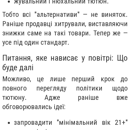
жувальний і нюхальний тютюн.
Тобто всі "альтернативи" — не виняток.
Раніше продавці хитрували, виставляючи
знижки саме на такі товари. Тепер же —
усе під один стандарт.
Питання, яке нависає у повітрі: Що
буде далі
Можливо, це лише перший крок до
повного перегляду політики щодо
тютюну. Адже раніше вже
обговорювались ідеї:
запровадити "мінімальний вік 21+"