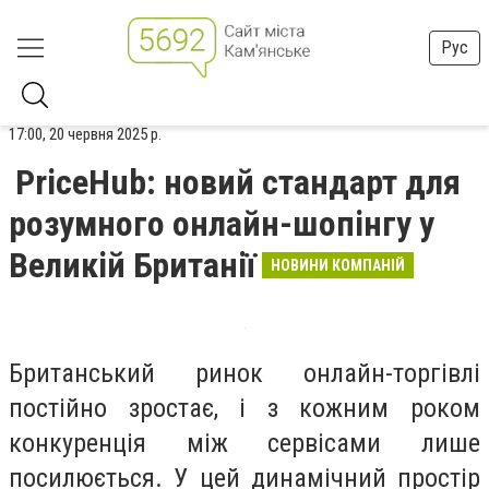
Рус
17:00, 20 червня 2025 р.
PriceHub: новий стандарт для
розумного онлайн-шопінгу у
Великій Британії
НОВИНИ КОМПАНІЙ
Британський ринок онлайн-торгівлі
постійно зростає, і з кожним роком
конкуренція між сервісами лише
посилюється. У цей динамічний простір