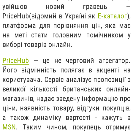
увійшов новий гравець —
PriceHub(відомий в Україні як
Е-каталог
),
платформа для порівняння цін, яка має
на меті стати головним помічником у
виборі товарів онлайн.
PriceHub
— це не черговий агрегатор.
Його відмінність полягає в акценті на
користувача. Сервіс аналізує пропозиції з
великої кількості британських онлайн-
магазинів, надає зведену інформацію про
ціни, наявність товару, відгуки покупців,
а також динаміку вартості - кажуть в
MSN
. Таким чином, покупець отримує