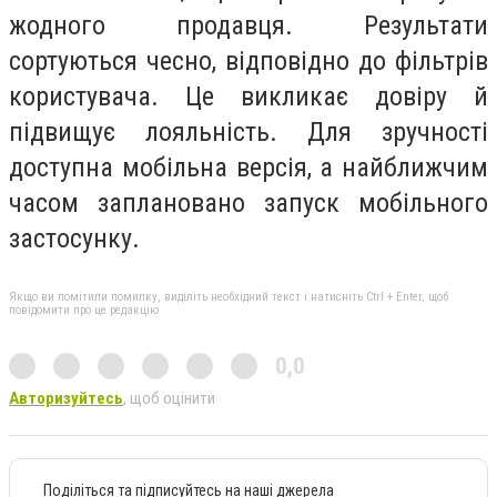
жодного продавця. Результати
сортуються чесно, відповідно до фільтрів
користувача. Це викликає довіру й
підвищує лояльність. Для зручності
доступна мобільна версія, а найближчим
часом заплановано запуск мобільного
застосунку.
Якщо ви помітили помилку, виділіть необхідний текст і натисніть Ctrl + Enter, щоб
повідомити про це редакцію
0,0
Авторизуйтесь
, щоб оцінити
Поділіться та підписуйтесь на наші джерела