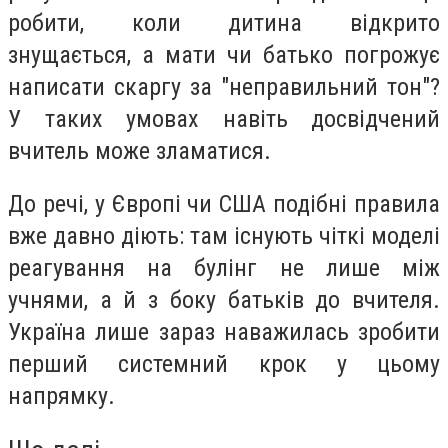
робити, коли дитина відкрито
знущається, а мати чи батько погрожує
написати скаргу за "неправильний тон"?
У таких умовах навіть досвідчений
вчитель може зламатися.
До речі, у Європі чи США подібні правила
вже давно діють: там існують чіткі моделі
реагування на булінг не лише між
учнями, а й з боку батьків до вчителя.
Україна лише зараз наважилась зробити
перший системний крок у цьому
напрямку.