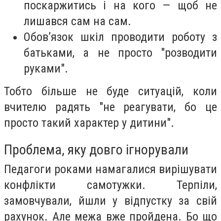
поскаржитись і на кого — щоб не
лишався сам на сам.
Обов’язок шкіл проводити роботу з
батьками, а не просто "розводити
руками".
Тобто більше не буде ситуацій, коли
вчителю радять "не реагувати, бо це
просто такий характер у дитини".
Проблема, яку довго ігнорували
Педагоги роками намагалися вирішувати
конфлікти самотужки. Терпіли,
замовчували, йшли у відпустку за свій
рахунок. Але межа вже пройдена. Бо що