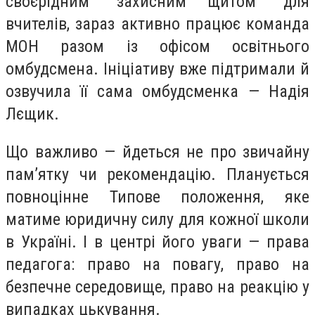
своєрідним "захисним щитом" для
вчителів, зараз активно працює команда
МОН разом із офісом освітнього
омбудсмена. Ініціативу вже підтримали й
озвучила її сама омбудсменка — Надія
Лєщик.
Що важливо — йдеться не про звичайну
пам’ятку чи рекомендацію. Планується
повноцінне Типове положення, яке
матиме юридичну силу для кожної школи
в Україні. І в центрі його уваги — права
педагога: право на повагу, право на
безпечне середовище, право на реакцію у
випадках цькування.