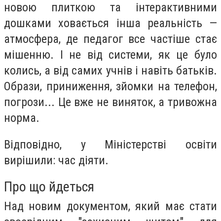
новою плиткою та інтерактивними
дошками ховається інша реальність —
атмосфера, де педагог все частіше стає
мішенню. І не від системи, як це було
колись, а від самих учнів і навіть батьків.
Образи, приниження, зйомки на телефон,
погрози... Це вже не виняток, а тривожна
норма.
Відповідно, у Міністерстві освіти
вирішили: час діяти.
Про що йдеться
Над новим документом, який має стати