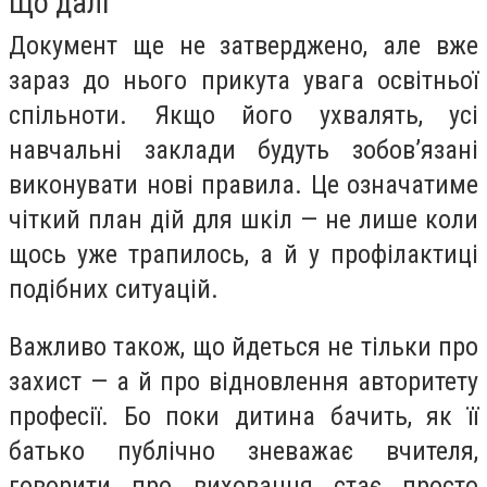
Що далі
Документ ще не затверджено, але вже
зараз до нього прикута увага освітньої
спільноти. Якщо його ухвалять, усі
навчальні заклади будуть зобов’язані
виконувати нові правила. Це означатиме
чіткий план дій для шкіл — не лише коли
щось уже трапилось, а й у профілактиці
подібних ситуацій.
Важливо також, що йдеться не тільки про
захист — а й про відновлення авторитету
професії. Бо поки дитина бачить, як її
батько публічно зневажає вчителя,
говорити про виховання стає просто