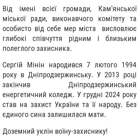
Від імені всієї громади, Кам’янської
міської ради, виконавчого комітету та
особисто від себе мер міста висловлює
глибокі співчуття рідним і близьким
полеглого захисника.
Сергій Мінін народився 7 лютого 1994
року в Дніпродзержинську. У 2013 році
закінчив Дніпродзержинський
енергетичний коледж. У грудні 2024 року
став на захист України та її народу. Без
єдиного сина залишилася мати.
Доземний уклін воїну-захиснику!