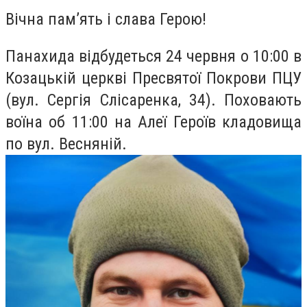
Вічна пам’ять і слава Герою!
Панахида відбудеться 24 червня о 10:00 в
Козацькій церкві Пресвятої Покрови ПЦУ
(вул. Сергія Слісаренка, 34). Поховають
воїна об 11:00 на Алеї Героїв кладовища
по вул. Весняній.