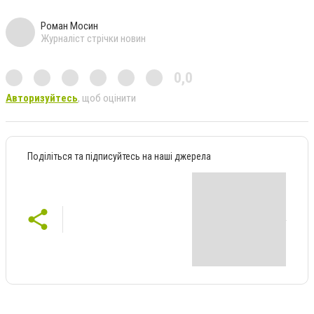
Роман Мосин
Журналіст стрічки новин
0,0
Авторизуйтесь
, щоб оцінити
Поділіться та підписуйтесь на наші джерела