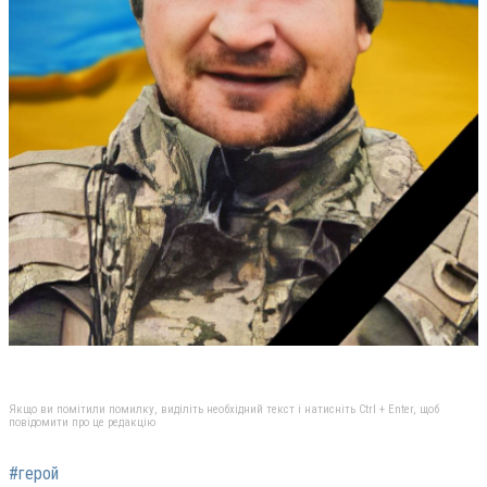
Якщо ви помітили помилку, виділіть необхідний текст і натисніть Ctrl + Enter, щоб
повідомити про це редакцію
#герой