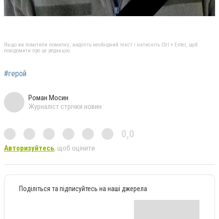
Якщо ви помітили помилку, виділіть необхідний текст і натисніть Ctrl + Enter, щоб
повідомити про це редакцію
#герой
Роман Мосин
Журналіст стрічки новин
0,0
Авторизуйтесь
, щоб оцінити
Поділіться та підписуйтесь на наші джерела