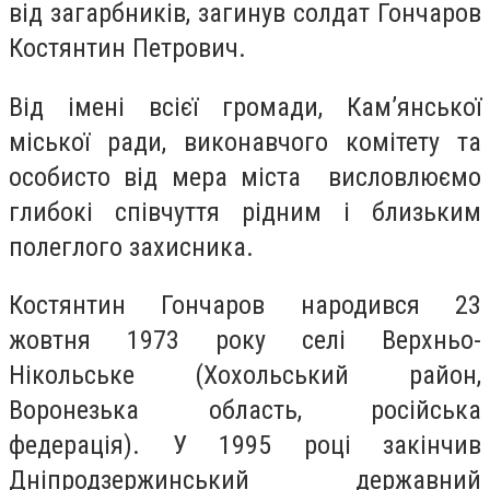
від загарбників, загинув солдат Гончаров
Костянтин Петрович.
Від імені всієї громади, Кам’янської
міської ради, виконавчого комітету та
особисто від мера міста висловлюємо
глибокі співчуття рідним і близьким
полеглого захисника.
Костянтин Гончаров народився 23
жовтня 1973 року селі Верхньо-
Нікольське (Хохольський район,
Воронезька область, російська
федерація). У 1995 році закінчив
Дніпродзержинський державний