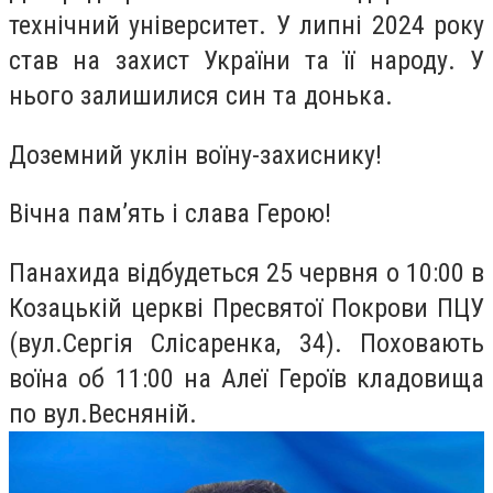
технічний університет. У липні 2024 року
став на захист України та її народу. У
нього залишилися син та донька.
Доземний уклін воїну-захиснику!
Вічна пам’ять і слава Герою!
Панахида відбудеться 25 червня о 10:00 в
Козацькій церкві Пресвятої Покрови ПЦУ
(вул.Сергія Слісаренка, 34). Поховають
воїна об 11:00 на Алеї Героїв кладовища
по вул.Весняній.