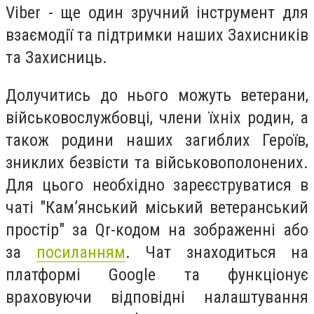
Viber - ще один зручний інструмент для
взаємодії та підтримки наших Захисників
та Захисниць.
Долучитись до нього можуть ветерани,
військовослужбовці, члени їхніх родин, а
також родини наших загиблих Героїв,
зниклих безвісти та військовополонених.
Для цього необхідно зареєструватися в
чаті "Кам’янський міський ветеранський
простір" за Qr-кодом на зображенні або
за
посиланням
. Чат знаходиться на
платформі Google та функціонує
враховуючи відповідні налаштування