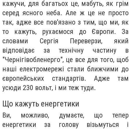
кажучи, для багатьох це, мабуть, як грім
серед ясного неба. Але ж це не просто
так, адже все пов'язано з тим, що ми, як
то кажуть, рухаємося до Європи. За
словами Сергія Переверзи, який
відповідає за технічну частину в
"Чернігівобленерго", це все для того, щоб
наші електромережі стали ближчими до
європейських стандартів. Адже там
усюди 230 вольт, і ми теж туди.
Що кажуть енергетики
Ви, можливо, думаєте, що тепер
енергетики за голову візьмуться і