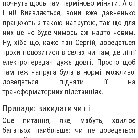
почнуть щось там терміново міняти. А от
і ні! Виявляється, вони вже давненько
працюють з такою напругою, так що для
них це не буде чимось аж надто новим.
Ну, хіба що, каже пан Сергій, доведеться
трохи повозитися в селах чи там, де лінії
електропередач дуже довгі. Просто щоб
там теж напруга була в нормі, можливо,
доведеться підняти її на
трансформаторних підстанціях.
Прилади: викидати чи ні
Оце питання, яке, мабуть, хвилює
багатьох найбільше: чи не доведеться