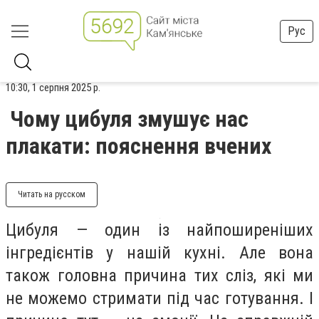
Рус
10:30, 1 серпня 2025 р.
Чому цибуля змушує нас
плакати: пояснення вчених
Читать на русском
Цибуля — один із найпоширеніших
інгредієнтів у нашій кухні. Але вона
також головна причина тих сліз, які ми
не можемо стримати під час готування. І