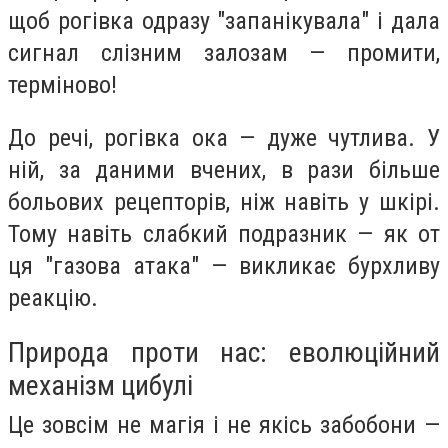
щоб рогівка одразу "запанікувала" і дала
сигнал слізним залозам — промити,
терміново!
До речі, рогівка ока — дуже чутлива. У
ній, за даними вчених, в рази більше
больових рецепторів, ніж навіть у шкірі.
Тому навіть слабкий подразник — як от
ця "газова атака" — викликає бурхливу
реакцію.
Природа проти нас: еволюційний
механізм цибулі
Це зовсім не магія і не якісь забобони —