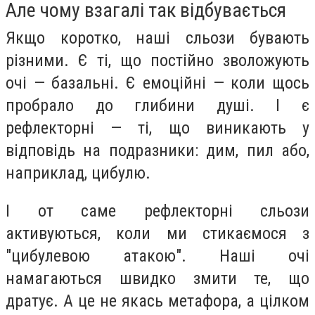
Але чому взагалі так відбувається
Якщо коротко, наші сльози бувають
різними. Є ті, що постійно зволожують
очі — базальні. Є емоційні — коли щось
пробрало до глибини душі. І є
рефлекторні — ті, що виникають у
відповідь на подразники: дим, пил або,
наприклад, цибулю.
І от саме рефлекторні сльози
активуються, коли ми стикаємося з
"цибулевою атакою". Наші очі
намагаються швидко змити те, що
дратує. А це не якась метафора, а цілком