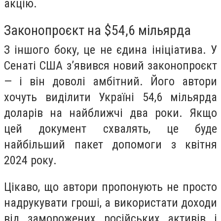
акцію.
Законопроєкт на $54,6 мільярда
З іншого боку, це не єдина ініціатива. У
Сенаті США з’явився новий законопроєкт
— і він доволі амбітний. Його автори
хочуть виділити Україні 54,6 мільярда
доларів на найближчі два роки. Якщо
цей документ схвалять, це буде
найбільший пакет допомоги з квітня
2024 року.
Цікаво, що автори пропонують не просто
надрукувати гроші, а використати доходи
від заморожених російських активів і