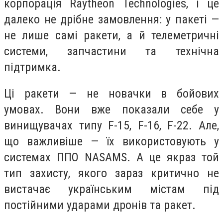
корпорація Raytheon Technologies, і це
далеко не дрібне замовлення: у пакеті —
не лише самі ракети, а й телеметричні
системи, запчастини та технічна
підтримка.
Ці ракети — не новачки в бойових
умовах. Вони вже показали себе у
винищувачах типу F-15, F-16, F-22. Але,
що важливіше — їх використовують у
системах ППО NASAMS. А це якраз той
тип захисту, якого зараз критично не
вистачає українським містам під
постійними ударами дронів та ракет.