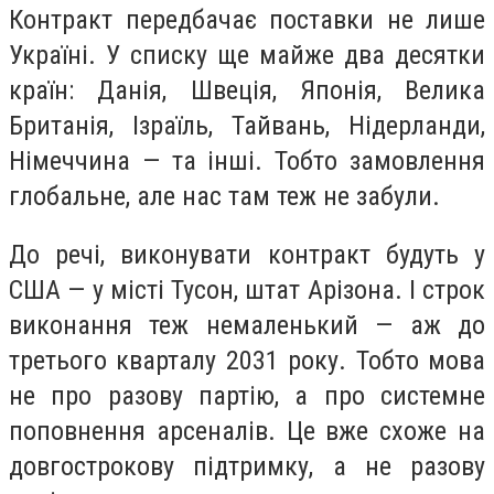
Контракт передбачає поставки не лише
Україні. У списку ще майже два десятки
країн: Данія, Швеція, Японія, Велика
Британія, Ізраїль, Тайвань, Нідерланди,
Німеччина — та інші. Тобто замовлення
глобальне, але нас там теж не забули.
До речі, виконувати контракт будуть у
США — у місті Тусон, штат Арізона. І строк
виконання теж немаленький — аж до
третього кварталу 2031 року. Тобто мова
не про разову партію, а про системне
поповнення арсеналів. Це вже схоже на
довгострокову підтримку, а не разову