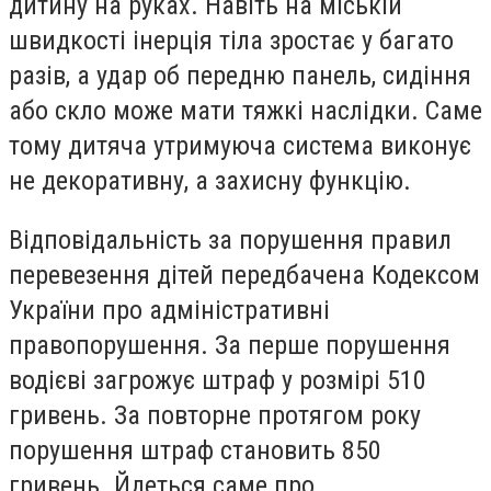
дитину на руках. Навіть на міській
швидкості інерція тіла зростає у багато
разів, а удар об передню панель, сидіння
або скло може мати тяжкі наслідки. Саме
тому дитяча утримуюча система виконує
не декоративну, а захисну функцію.
Відповідальність за порушення правил
перевезення дітей передбачена Кодексом
України про адміністративні
правопорушення. За перше порушення
водієві загрожує штраф у розмірі 510
гривень. За повторне протягом року
порушення штраф становить 850
гривень. Йдеться саме про