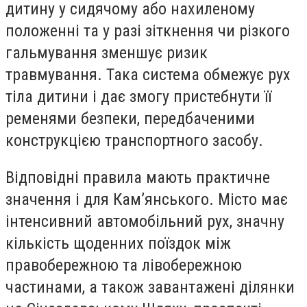
дитину у сидячому або нахиленому
положенні та у разі зіткнення чи різкого
гальмування зменшує ризик
травмування. Така система обмежує рух
тіла дитини і дає змогу пристебнути її
ременями безпеки, передбаченими
конструкцією транспортного засобу.
Відповідні правила мають практичне
значення і для Кам’янського. Місто має
інтенсивний автомобільний рух, значну
кількість щоденних поїздок між
правобережною та лівобережною
частинами, а також завантажені ділянки