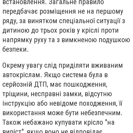
встановлення. Загальне правило
передбачає розміщення не на першому
ряду, за винятком спеціальної ситуації з
дитиною до трьох років у кріслі проти
напрямку руху та з вимкненою подушкою
безпеки.
Окрему увагу слід приділяти вживаним
автокріслам. Якщо система була в
серйозній ДТП, має пошкодження,
тріщини, несправні замки, відсутню
інструкцію або невідоме походження, її
використання може бути небезпечним.
Також небажано купувати крісло "на
виріст", якщо воно не відповідає