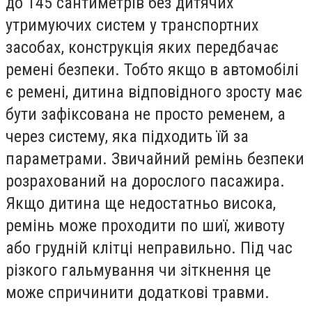
до 145 сантиметрів без дитячих
утримуючих систем у транспортних
засобах, конструкція яких передбачає
ремені безпеки. Тобто якщо в автомобілі
є ремені, дитина відповідного зросту має
бути зафіксована не просто ременем, а
через систему, яка підходить їй за
параметрами. Звичайний ремінь безпеки
розрахований на дорослого пасажира.
Якщо дитина ще недостатньо висока,
ремінь може проходити по шиї, животу
або грудній клітці неправильно. Під час
різкого гальмування чи зіткнення це
може спричинити додаткові травми.