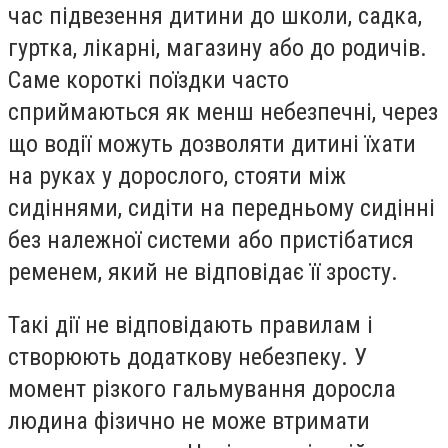
час підвезення дитини до школи, садка,
гуртка, лікарні, магазину або до родичів.
Саме короткі поїздки часто
сприймаються як менш небезпечні, через
що водії можуть дозволяти дитині їхати
на руках у дорослого, стояти між
сидіннями, сидіти на передньому сидінні
без належної системи або пристібатися
ременем, який не відповідає її зросту.
Такі дії не відповідають правилам і
створюють додаткову небезпеку. У
момент різкого гальмування доросла
людина фізично не може втримати