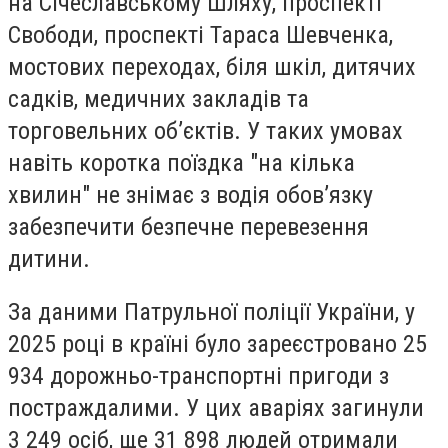
на Січеславському Шляху, проспекті
Свободи, проспекті Тараса Шевченка,
мостових переходах, біля шкіл, дитячих
садків, медичних закладів та
торговельних об’єктів. У таких умовах
навіть коротка поїздка "на кілька
хвилин" не знімає з водія обов’язку
забезпечити безпечне перевезення
дитини.
За даними Патрульної поліції України, у
2025 році в країні було зареєстровано 25
934 дорожньо-транспортні пригоди з
постраждалими. У цих аваріях загинули
3 249 осіб, ще 31 898 людей отримали