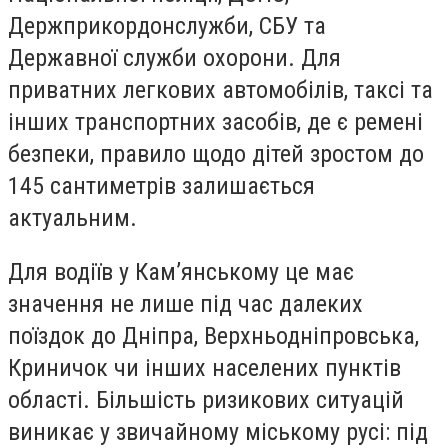
Держприкордонслужби, СБУ та
Державної служби охорони. Для
приватних легкових автомобілів, таксі та
інших транспортних засобів, де є ремені
безпеки, правило щодо дітей зростом до
145 сантиметрів залишається
актуальним.
Для водіїв у Кам’янському це має
значення не лише під час далеких
поїздок до Дніпра, Верхньодніпровська,
Криничок чи інших населених пунктів
області. Більшість ризикових ситуацій
виникає у звичайному міському русі: під