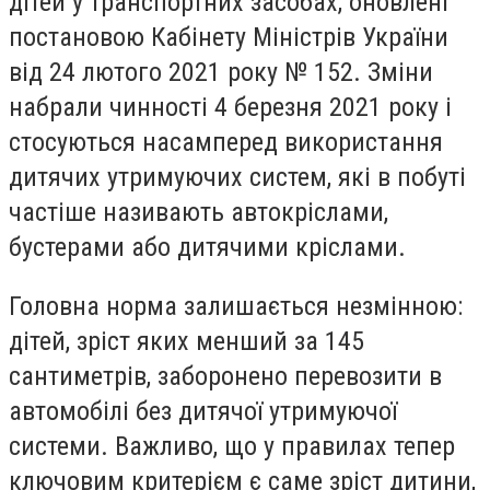
дітей у транспортних засобах, оновлені
постановою Кабінету Міністрів України
від 24 лютого 2021 року № 152. Зміни
набрали чинності 4 березня 2021 року і
стосуються насамперед використання
дитячих утримуючих систем, які в побуті
частіше називають автокріслами,
бустерами або дитячими кріслами.
Головна норма залишається незмінною:
дітей, зріст яких менший за 145
сантиметрів, заборонено перевозити в
автомобілі без дитячої утримуючої
системи. Важливо, що у правилах тепер
ключовим критерієм є саме зріст дитини,