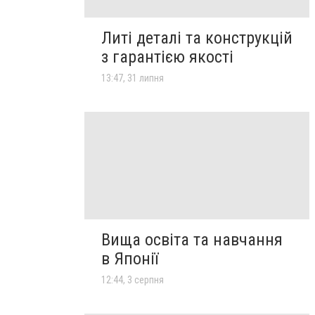
Литі деталі та конструкцій
з гарантією якості
13:47, 31 липня
Вища освіта та навчання
в Японії
12:44, 3 серпня