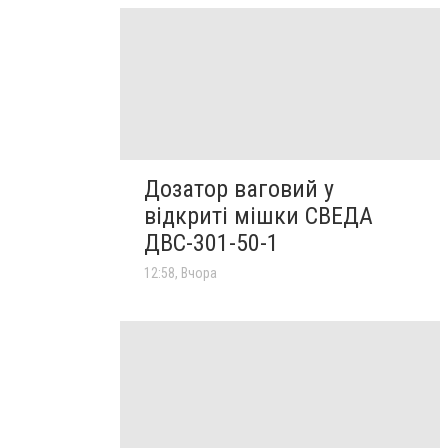
Дозатор ваговий у
відкриті мішки СВЕДА
ДВС-301-50-1
12:58, Вчора