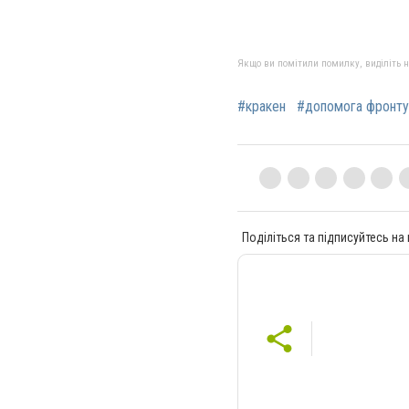
Якщо ви помітили помилку, виділіть нео
#кракен
#допомога фронту
Поділіться та підписуйтесь на