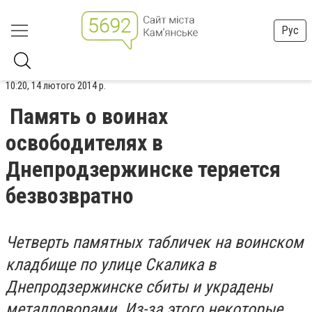
Рус
10:20, 14 лютого 2014 р.
Память о воинах
освободителях в
Днепродзержинске теряется
безвозвратно
Четверть памятных табличек на воинском
кладбище по улице Скалика в
Днепродзержинске сбиты и украдены
металловорами. Из-за этого некоторые