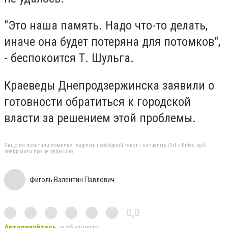
"Это наша память. Надо что-то делать,
иначе она будет потеряна для потомков",
- беспокоится Т. Шульга.
Краеведы Днепродзержинска заявили о
готовности обратиться к городской
власти за решением этой проблемы.
Якщо ви помітили помилку, виділіть необхідний текст і натисніть Ctrl + Enter, щоб
повідомити про це редакцію
Фиголь Валентин Павлович
0,0
Авторизуйтесь
, щоб оцінити