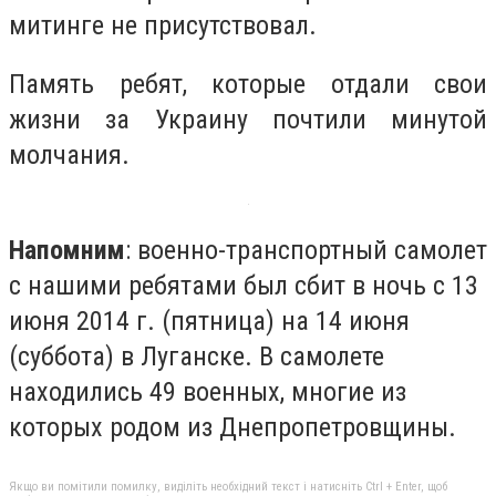
митинге не присутствовал.
Память ребят, которые отдали свои
жизни за Украину почтили минутой
молчания.
Напомним
: военно-транспортный самолет
с нашими ребятами был сбит в ночь с 13
июня 2014 г. (пятница) на 14 июня
(суббота) в Луганске. В самолете
находились 49 военных, многие из
которых родом из Днепропетровщины.
Якщо ви помітили помилку, виділіть необхідний текст і натисніть Ctrl + Enter, щоб