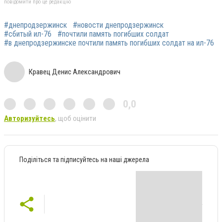
повідомити про це редакцію
#днепродзержинск
#новости днепродзержинск
#сбитый ил-76
#почтили память погибших солдат
#в днепродзержинске почтили память погибших солдат на ил-76
Кравец Денис Александрович
0,0
Авторизуйтесь
, щоб оцінити
Поділіться та підписуйтесь на наші джерела