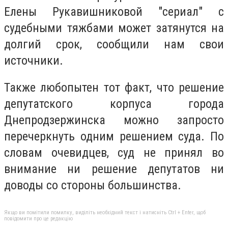
Елены Рукавишниковой "сериал" с
судебными тяжбами может затянутся на
долгий срок, сообщили нам свои
источники.
Также любопытен тот факт, что решение
депутатского корпуса города
Днепродзержинска можно запросто
перечеркнуть одним решением суда. По
словам очевидцев, суд не принял во
внимание ни решение депутатов ни
доводы со стороны большинства.
Якщо ви помітили помилку, виділіть необхідний текст і натисніть Ctrl + Enter, щоб
повідомити про це редакцію